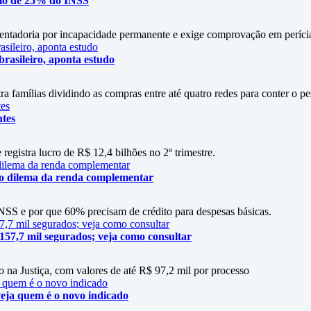
mo de 25% do INSS
entadoria por incapacidade permanente e exige comprovação em períci
rasileiro, aponta estudo
amílias dividindo as compras entre até quatro redes para conter o p
ntes
 registra lucro de R$ 12,4 bilhões no 2º trimestre.
 o dilema da renda complementar
SS e por que 60% precisam de crédito para despesas básicas.
 157,7 mil segurados; veja como consultar
 na Justiça, com valores de até R$ 97,2 mil por processo
eja quem é o novo indicado