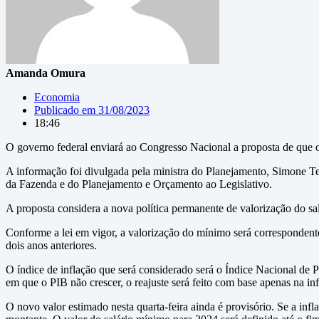
Amanda Omura
Economia
Publicado em
31/08/2023
18:46
O governo federal enviará ao Congresso Nacional a proposta de que 
A informação foi divulgada pela ministra do Planejamento, Simone Tebe
da Fazenda e do Planejamento e Orçamento ao Legislativo.
A proposta considera a nova política permanente de valorização do s
Conforme a lei em vigor, a valorização do mínimo será correspondente
dois anos anteriores.
O índice de inflação que será considerado será o Índice Nacional d
em que o PIB não crescer, o reajuste será feito com base apenas na inf
O novo valor estimado nesta quarta-feira ainda é provisório. Se a in