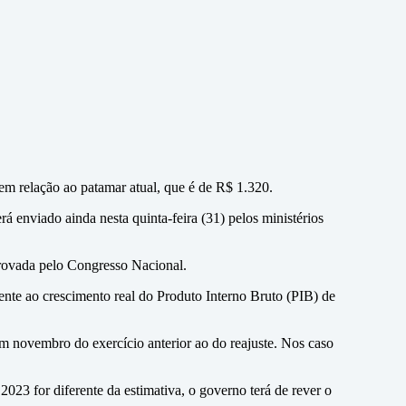
m relação ao patamar atual, que é de R$ 1.320.
á enviado ainda nesta quinta-feira (31) pelos ministérios
provada pelo Congresso Nacional.
ente ao crescimento real do Produto Interno Bruto (PIB) de
 novembro do exercício anterior ao do reajuste. Nos caso
23 for diferente da estimativa, o governo terá de rever o