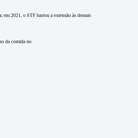
a; em 2021, o STF barrou a extensão às demais
eso da comida no