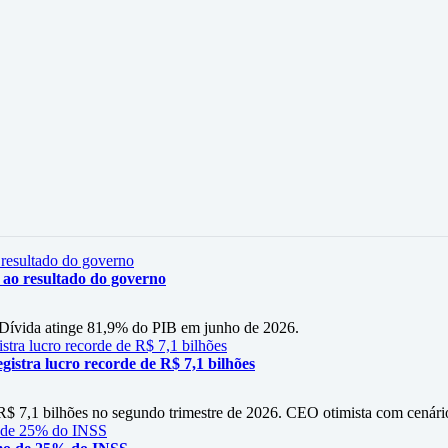
o ao resultado do governo
s. Dívida atinge 81,9% do PIB em junho de 2026.
istra lucro recorde de R$ 7,1 bilhões
 R$ 7,1 bilhões no segundo trimestre de 2026. CEO otimista com cenári