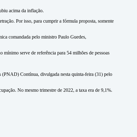
ubiu acima da inflação.
tração. Por isso, para cumprir a fórmula proposta, somente
nômica comandada pelo ministro Paulo Guedes,
o mínimo serve de referência para 54 milhões de pessoas
 (PNAD) Contínua, divulgada nesta quinta-feira (31) pelo
socupação. No mesmo trimestre de 2022, a taxa era de 9,1%.