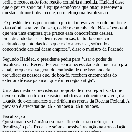
pediu o recuo, após forte reação contrária à medida. Haddad disse
que o petista solicitou à equipe econômica que busque resolver a
questão administrativamente, com reforço na fiscalização.
"O presidente nos pediu ontem pra tentar resolver isso do ponto de
vista administrativo. Ou seja, coibir o contrabando. Nós sabemos aí
que tem uma empresa que pratica essa concorrência desleal,
prejudicando todas as demais empresas, tanto do comércio
eletrônico quanto das lojas que estão abertas aí, sofrendo a
concorrência desleal dessa empresa", disse o ministro da Fazenda.
Segundo Haddad, o presidente pediu para "usar o poder de
fiscalização da Receita Federal sem a necessidade de mudar a regra
atual, porque estava gerando confusão de que isso poderia
prejudicar as pessoas que, de boa-fé, recebem encomendas do
exterior até esse patamar, que é uma regra antiga".
Uma das medidas previstas na proposta de nova regra fiscal, que
deve substituir o texto de gastos públicos atualmente em vigor, é a
taxação de e-commerces que driblam as regras da Receita Federal. A
previsão é arrecadar de R$ 7 bilhões a R$ 8 bilhões.
Fiscalização
Questionado se há mão-de-obra suficiente para o reforço na
fiscalização pela Receita e sobre a possível redução na arrecadação