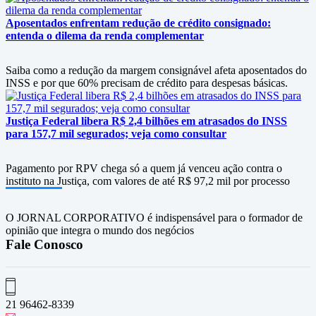
Aposentados enfrentam redução de crédito consignado:
entenda o dilema da renda complementar
Saiba como a redução da margem consignável afeta aposentados do
INSS e por que 60% precisam de crédito para despesas básicas.
Justiça Federal libera R$ 2,4 bilhões em atrasados do INSS
para 157,7 mil segurados; veja como consultar
Pagamento por RPV chega só a quem já venceu ação contra o
instituto na Justiça, com valores de até R$ 97,2 mil por processo
O JORNAL CORPORATIVO é indispensável para o formador de
opinião que integra o mundo dos negócios
Fale Conosco
21 96462-8339