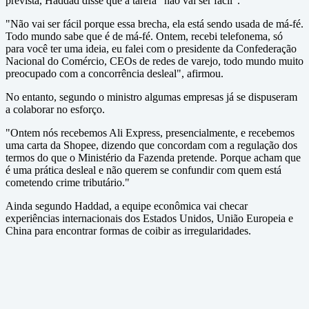
prevista, Haddad disse que a tarefa "não vai ser fácil".
"Não vai ser fácil porque essa brecha, ela está sendo usada de má-fé.
Todo mundo sabe que é de má-fé. Ontem, recebi telefonema, só
para você ter uma ideia, eu falei com o presidente da Confederação
Nacional do Comércio, CEOs de redes de varejo, todo mundo muito
preocupado com a concorrência desleal", afirmou.
No entanto, segundo o ministro algumas empresas já se dispuseram
a colaborar no esforço.
"Ontem nós recebemos Ali Express, presencialmente, e recebemos
uma carta da Shopee, dizendo que concordam com a regulação dos
termos do que o Ministério da Fazenda pretende. Porque acham que
é uma prática desleal e não querem se confundir com quem está
cometendo crime tributário."
Ainda segundo Haddad, a equipe econômica vai checar
experiências internacionais dos Estados Unidos, União Europeia e
China para encontrar formas de coibir as irregularidades.