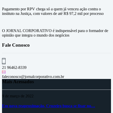
Pagamento por RPV chega só a quem já venceu ação contra o
instituto na Justiça, com valores de até R$ 97,2 mil por processo
O JORNAL CORPORATIVO é indispensável para o formador de
opinião que integra o mundo dos negócios
Fale Conosco
21 96462-8339
faleconosco@jornalcorporativo.com.br
Mais Acessados
9 de março de 2022
Em nova reaproximação, Cruzeiro busca se fixar no…