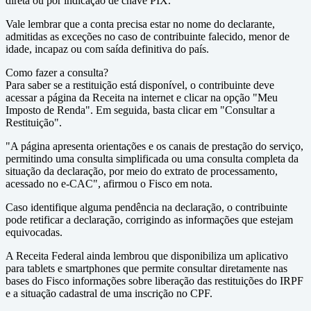
direta ou por indicação de chave PIX.
Vale lembrar que a conta precisa estar no nome do declarante,
admitidas as exceções no caso de contribuinte falecido, menor de
idade, incapaz ou com saída definitiva do país.
Como fazer a consulta?
Para saber se a restituição está disponível, o contribuinte deve
acessar a página da Receita na internet e clicar na opção "Meu
Imposto de Renda". Em seguida, basta clicar em "Consultar a
Restituição".
"A página apresenta orientações e os canais de prestação do serviço,
permitindo uma consulta simplificada ou uma consulta completa da
situação da declaração, por meio do extrato de processamento,
acessado no e-CAC", afirmou o Fisco em nota.
Caso identifique alguma pendência na declaração, o contribuinte
pode retificar a declaração, corrigindo as informações que estejam
equivocadas.
A Receita Federal ainda lembrou que disponibiliza um aplicativo
para tablets e smartphones que permite consultar diretamente nas
bases do Fisco informações sobre liberação das restituições do IRPF
e a situação cadastral de uma inscrição no CPF.