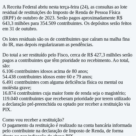
A Receita Federal abriu nesta terça-feira (24), as consultas ao lote
residual de restituições do Imposto de Renda de Pessoa Física
(IRPF) de outubro de 2023. Serão pagos aproximadamente R$
643,3 milhões para 354.509 contribuintes. Os depósitos serão feitos
em 31 de outubro.
Os lotes residuais são os de contribuintes que caíram na malha fina
do IR, mas depois regularizaram as pendências.
Do total a ser restituído pelo Fisco, cerca de R$ 427,3 milhões serão
pagos a contribuintes que têm prioridade no recebimento. Ao total,
são:
6.106 contribuintes idosos acima de 80 anos;
54.438 contribuintes idosos entre 60 e 79 anos;
6.491 contribuintes com alguma deficiência física ou mental ou
moléstia grave;
16.874 contribuintes cuja maior fonte de renda seja o magistério;
119.040 contribuintes que receberam prioridade por terem utilizado
a declaração pré-preenchida ou optado por receber a restituição via
PIX.
Como vou receber a restituição?
O pagamento da restituição é realizado na conta bancária informada
pelo contribuinte na declaração de Imposto de Renda, de forma