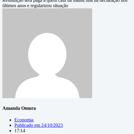
Restituição será paga a quem caiu na malha fina na declaração nos
últimos anos e regularizou situação
Amanda Omura
Economia
Publicado em
24/10/2023
17:14