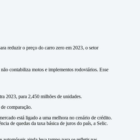
ra reduzir o preço do carro zero em 2023, o setor
não contabiliza motos e implementos rodoviários. Esse
a 2023, para 2,450 milhões de unidades.
e de comparação.
ercado está ligado a uma melhora no cenário de crédito.
ia de quedas da taxa básica de juros do país, a Selic.
e automóveis ainda leva tampo para se refletir nas