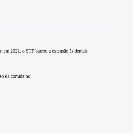
a; em 2021, o STF barrou a extensão às demais
eso da comida no