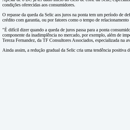
condições oferecidas aos consumidores.
O repasse da queda da Selic aos juros na ponta tem um período de def
crédito com garantia, ou por fatores como o tempo de relacionamento
"É difícil dizer quando a queda de juros passa para a ponta consumido
componente da inadimplência no mercado, por exemplo, além de imposto
Tereza Fernandez, da TF Consultores Associados, especializada na av
Ainda assim, a redução gradual da Selic cria uma tendência positiva d