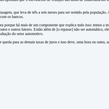
asagem, que leva de três a seis meses para ser sentido pela população
 com os bancos.
ra porque há mais de um componente que explica tudo isso: temos a influ
s e outros fatores. Então além de [o repasse] não ser automático, ele 
aliação do setor automotivo.
e queda para as demais taxas de juros e isso deve, uma hora ou outra, s