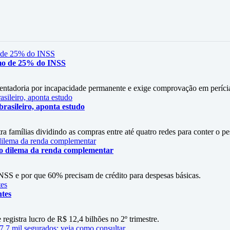
mo de 25% do INSS
entadoria por incapacidade permanente e exige comprovação em períci
rasileiro, aponta estudo
amílias dividindo as compras entre até quatro redes para conter o p
 o dilema da renda complementar
SS e por que 60% precisam de crédito para despesas básicas.
ntes
 registra lucro de R$ 12,4 bilhões no 2º trimestre.