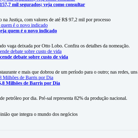
 157,7 mil segurados; veja como consultar
 na Justiça, com valores de até R$ 97,2 mil por processo
eja quem é o novo indicado
do vaga deixada por Otto Lobo. Confira os detalhes da nomeação.
cende debate sobre custo de vida
staurante e mais que dobrou de um período para o outro; nas redes, uns
5,8 Milhões de Barris por Dia
 de petróleo por dia. Pré-sal representa 82% da produção nacional.
ão que integra o mundo dos negócios