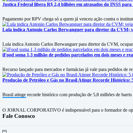
Justiça Federal libera R$ 2,4 bilhões em atrasados do INSS para
Pagamento por RPV chega só a quem já venceu ação contra o instituto
Lula indica Antonio Carlos Berwanguer para diretor da CVM; v
Lula indica Antonio Carlos Berwanguer para diretor da CVM, ocupan
iFood soma 1,3 milhão de pedidos parcelados em dois meses e rea
Recurso lançado para mercados e farmácias já vale para pedidos de re
Produção de Petróleo e Gás no Brasil Atinge Recorde Histórico: 
Brasil atinge recorde histórico com produção de 5,8 milhões de barris
O JORNAL CORPORATIVO é indispensável para o formador de opini
Fale Conosco