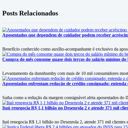
Posts Relacionados
Aposentados que dependem de cuidador podem receber acrésci
Benefício conhecido como auxílio-acompanhante é exclusivo da apos
Compra do mês consome quase dois terços do salário mínimo do b
Levantamento da dunnhumby com mais de 10 mil consumidores mostra f
Aposentados enfrentam redução de crédito consignado: entenda
Saiba como a redução da margem consignável afeta aposentados do IN
Itaú renegocia R$ 1,1 bilhão no Desenrola 2 e atende 371 mil clie
Itaú renegocia R$ 1,1 bilhão no Desenrola 2, atende 371 mil clientes e