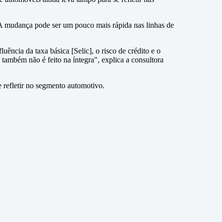
. A mudança pode ser um pouco mais rápida nas linhas de
ência da taxa básica [Selic], o risco de crédito e o
também não é feito na íntegra", explica a consultora
e refletir no segmento automotivo.