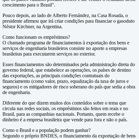
crescimento para o Brasil".
Pouco depois, ao lado de Alberto Fernández, na Casa Rosada, o
presidente afirmou que irá criar condições para financiar o gasoduto
Néstor Kirchner, na Argentina.
Como funcionam os empréstimos?
O chamado programa de financiamentos à exportação dos bens e
serviços de engenharia brasileiros consiste no aporte a empresas
brasileiras para executarem serviços no exterior.
Esses financiamentos são determinados pela administração direta do
governo federal, que estabelece as operações, os países de destino
das exportações, as principais condições contratuais do
financiamento (como valor, prazo, equalização da taxa de juros e
seguros) e os mitigadores de risco soberano do país que sedia a obra
de engenharia.
Diferente do que dizem muitos dos conteúdos sobre o tema que
circula nas redes sociais, os empréstimos são feitos em reais e no
Brasil, para as companhias nacionais. Portanto, quem recebe o
dinheiro é a empresa brasileira que vende para fora e não o país.
Como o Brasil e a população podem ganhar?
Segundo o próprio BNDES, o financiamento da exportação de bens