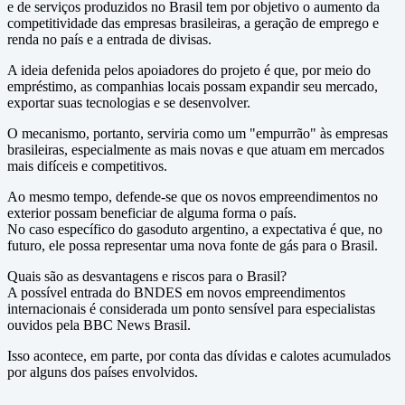
e de serviços produzidos no Brasil tem por objetivo o aumento da
competitividade das empresas brasileiras, a geração de emprego e
renda no país e a entrada de divisas.
A ideia defenida pelos apoiadores do projeto é que, por meio do
empréstimo, as companhias locais possam expandir seu mercado,
exportar suas tecnologias e se desenvolver.
O mecanismo, portanto, serviria como um "empurrão" às empresas
brasileiras, especialmente as mais novas e que atuam em mercados
mais difíceis e competitivos.
Ao mesmo tempo, defende-se que os novos empreendimentos no
exterior possam beneficiar de alguma forma o país.
No caso específico do gasoduto argentino, a expectativa é que, no
futuro, ele possa representar uma nova fonte de gás para o Brasil.
Quais são as desvantagens e riscos para o Brasil?
A possível entrada do BNDES em novos empreendimentos
internacionais é considerada um ponto sensível para especialistas
ouvidos pela BBC News Brasil.
Isso acontece, em parte, por conta das dívidas e calotes acumulados
por alguns dos países envolvidos.