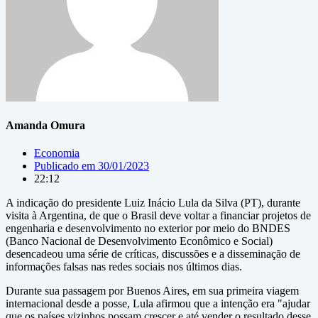
Amanda Omura
Economia
Publicado em
30/01/2023
22:12
A indicação do presidente Luiz Inácio Lula da Silva (PT), durante
visita à Argentina, de que o Brasil deve voltar a financiar projetos de
engenharia e desenvolvimento no exterior por meio do BNDES
(Banco Nacional de Desenvolvimento Econômico e Social)
desencadeou uma série de críticas, discussões e a disseminação de
informações falsas nas redes sociais nos últimos dias.
Durante sua passagem por Buenos Aires, em sua primeira viagem
internacional desde a posse, Lula afirmou que a intenção era "ajudar
que os países vizinhos possam crescer e até vender o resultado desse