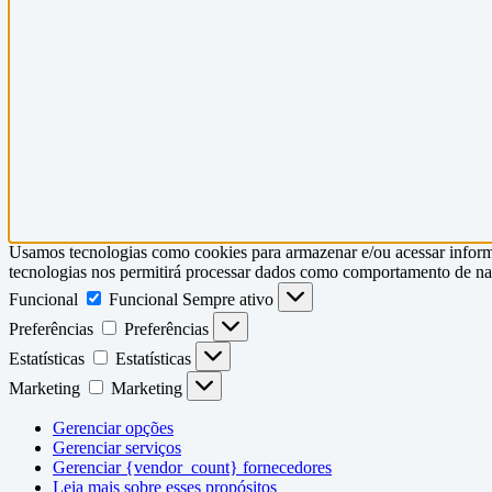
Usamos tecnologias como cookies para armazenar e/ou acessar informa
tecnologias nos permitirá processar dados como comportamento de nave
Funcional
Funcional
Sempre ativo
Preferências
Preferências
Estatísticas
Estatísticas
Marketing
Marketing
Gerenciar opções
Gerenciar serviços
Gerenciar {vendor_count} fornecedores
Leia mais sobre esses propósitos