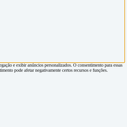
egação e exibir anúncios personalizados. O consentimento para essas
timento pode afetar negativamente certos recursos e funções.