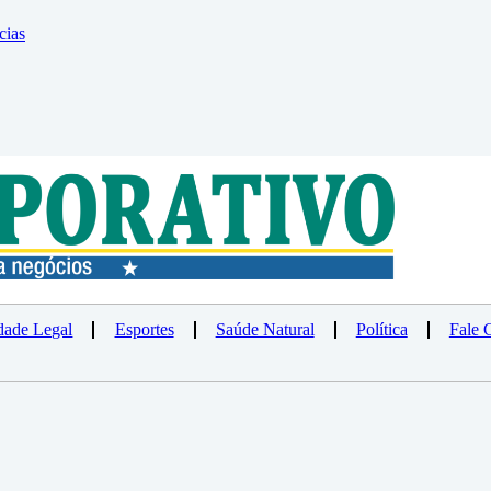
cias
dade Legal
Esportes
Saúde Natural
Política
Fale 