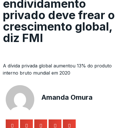
endividamento
privado deve frear o
crescimento global,
diz FMI
A dívida privada global aumentou 13% do produto
interno bruto mundial em 2020
Amanda Omura