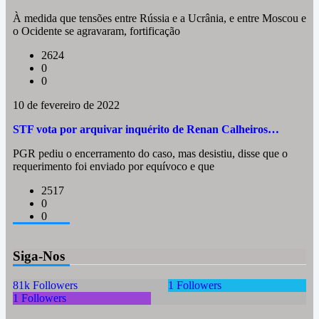
À medida que tensões entre Rússia e a Ucrânia, e entre Moscou e
o Ocidente se agravaram, fortificação
2624
0
0
10 de fevereiro de 2022
STF vota por arquivar inquérito de Renan Calheiros…
PGR pediu o encerramento do caso, mas desistiu, disse que o
requerimento foi enviado por equívoco e que
2517
0
0
Siga-Nos
81k
Followers
1
Followers
1
Followers