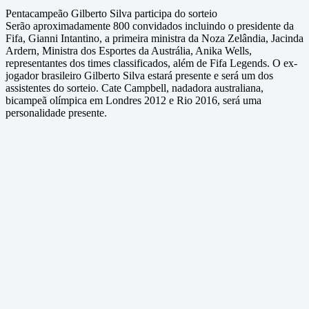
Pentacampeão Gilberto Silva participa do sorteio
Serão aproximadamente 800 convidados incluindo o presidente da
Fifa, Gianni Intantino, a primeira ministra da Noza Zelândia, Jacinda
Ardern, Ministra dos Esportes da Austrália, Anika Wells,
representantes dos times classificados, além de Fifa Legends. O ex-
jogador brasileiro Gilberto Silva estará presente e será um dos
assistentes do sorteio. Cate Campbell, nadadora australiana,
bicampeã olímpica em Londres 2012 e Rio 2016, será uma
personalidade presente.