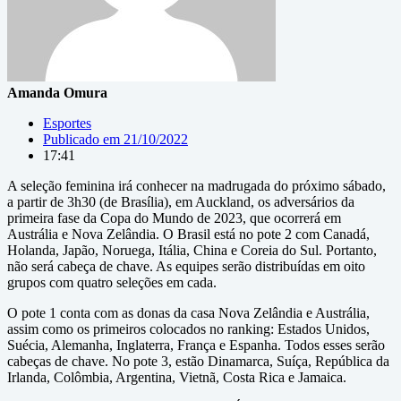
Amanda Omura
Esportes
Publicado em
21/10/2022
17:41
A seleção feminina irá conhecer na madrugada do próximo sábado,
a partir de 3h30 (de Brasília), em Auckland, os adversários da
primeira fase da Copa do Mundo de 2023, que ocorrerá em
Austrália e Nova Zelândia. O Brasil está no pote 2 com Canadá,
Holanda, Japão, Noruega, Itália, China e Coreia do Sul. Portanto,
não será cabeça de chave. As equipes serão distribuídas em oito
grupos com quatro seleções em cada.
O pote 1 conta com as donas da casa Nova Zelândia e Austrália,
assim como os primeiros colocados no ranking: Estados Unidos,
Suécia, Alemanha, Inglaterra, França e Espanha. Todos esses serão
cabeças de chave. No pote 3, estão Dinamarca, Suíça, República da
Irlanda, Colômbia, Argentina, Vietnã, Costa Rica e Jamaica.