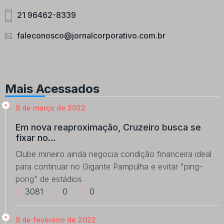
21 96462-8339
faleconosco@jornalcorporativo.com.br
Mais Acessados
9 de março de 2022
Em nova reaproximação, Cruzeiro busca se
fixar no…
Clube mineiro ainda negocia condição financeira ideal
para continuar no Gigante Pampulha e evitar "ping-
pong" de estádios
3081
0
0
9 de fevereiro de 2022