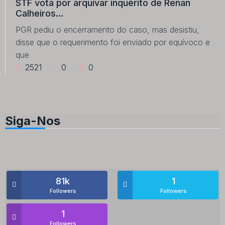
STF vota por arquivar inquérito de Renan
Calheiros…
PGR pediu o encerramento do caso, mas desistiu,
disse que o requerimento foi enviado por equívoco e
que
2521
0
0
Siga-Nos
81k
1
Followers
Followers
1
Followers