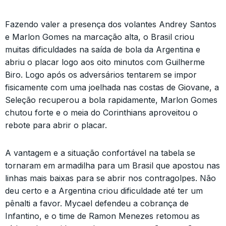
Fazendo valer a presença dos volantes Andrey Santos
e Marlon Gomes na marcação alta, o Brasil criou
muitas dificuldades na saída de bola da Argentina e
abriu o placar logo aos oito minutos com Guilherme
Biro. Logo após os adversários tentarem se impor
fisicamente com uma joelhada nas costas de Giovane, a
Seleção recuperou a bola rapidamente, Marlon Gomes
chutou forte e o meia do Corinthians aproveitou o
rebote para abrir o placar.
A vantagem e a situação confortável na tabela se
tornaram em armadilha para um Brasil que apostou nas
linhas mais baixas para se abrir nos contragolpes. Não
deu certo e a Argentina criou dificuldade até ter um
pênalti a favor. Mycael defendeu a cobrança de
Infantino, e o time de Ramon Menezes retomou as