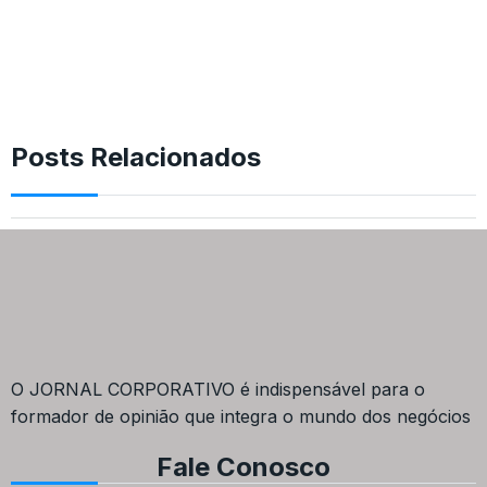
Posts Relacionados
O JORNAL CORPORATIVO é indispensável para o
formador de opinião que integra o mundo dos negócios
Fale Conosco