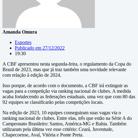
Amanda Omura
Esportes
Publicado em
27/12/2022
19:30
A CBF apresentou nesta segunda-feira, o regulamento da Copa do
Brasil de 2023, mas que já traz também uma novidade relevante
com relação à edição de 2024.
Isso porque, de acordo com o documento, a CBF irá extinguir as
vagas para a competição via ranking nacional de clubes. A medida
acaba fortalecendo as federações estaduais, uma vez que com 80 das
92 equipes se classificarão pelas competições locais.
Na edição de 2023, 10 equipes conseguiram suas vagas via o
ranking nacional de clubes. Entre elas, três que estão na Série A do
Campeonato Brasileiro: Santos, América-MG e Bahia. Também
utilizaram pela última vez esse critério: Ceará, Juventude,
Chapecoense, Avaí, Vitória e Ponte Preta.