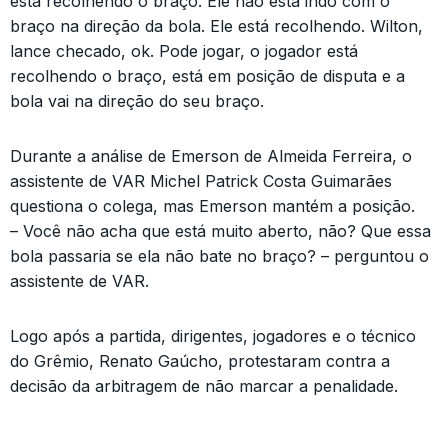
está recolhendo o braço. Ele não está indo com o
braço na direção da bola. Ele está recolhendo. Wilton,
lance checado, ok. Pode jogar, o jogador está
recolhendo o braço, está em posição de disputa e a
bola vai na direção do seu braço.
Durante a análise de Emerson de Almeida Ferreira, o
assistente de VAR Michel Patrick Costa Guimarães
questiona o colega, mas Emerson mantém a posição.
– Você não acha que está muito aberto, não? Que essa
bola passaria se ela não bate no braço? – perguntou o
assistente de VAR.
Logo após a partida, dirigentes, jogadores e o técnico
do Grêmio, Renato Gaúcho, protestaram contra a
decisão da arbitragem de não marcar a penalidade.