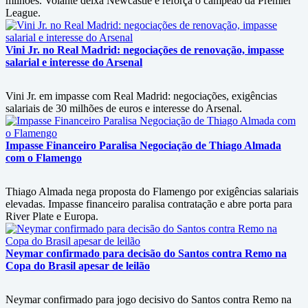
milhões. Volante deixa Newcastle e reforça o campeão da Premier
League.
Vini Jr. no Real Madrid: negociações de renovação, impasse
salarial e interesse do Arsenal
Vini Jr. em impasse com Real Madrid: negociações, exigências
salariais de 30 milhões de euros e interesse do Arsenal.
Impasse Financeiro Paralisa Negociação de Thiago Almada
com o Flamengo
Thiago Almada nega proposta do Flamengo por exigências salariais
elevadas. Impasse financeiro paralisa contratação e abre porta para
River Plate e Europa.
Neymar confirmado para decisão do Santos contra Remo na
Copa do Brasil apesar de leilão
Neymar confirmado para jogo decisivo do Santos contra Remo na