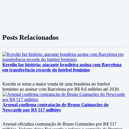
Posts Relacionados
Kerolin faz história: atacante brasileira assina com Barcelona
em transferência recorde do futebol feminino
Kerolin se torna a maior venda de uma brasileira no futebol
feminino ao assinar com Barcelona por R$ 8,6 milhões até 2030.
Arsenal confirma contratação de Bruno Guimarães do
Newcastle por R$ 517 milhões
Arsenal oficializa contratação de Bruno Guimarães por R$ 517