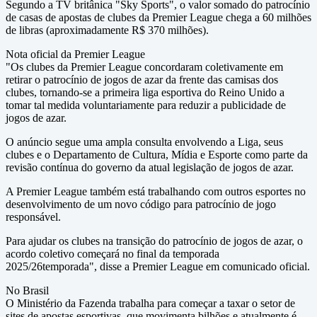
Segundo a TV britânica "Sky Sports", o valor somado do patrocínio
de casas de apostas de clubes da Premier League chega a 60 milhões
de libras (aproximadamente R$ 370 milhões).
Nota oficial da Premier League
"Os clubes da Premier League concordaram coletivamente em
retirar o patrocínio de jogos de azar da frente das camisas dos
clubes, tornando-se a primeira liga esportiva do Reino Unido a
tomar tal medida voluntariamente para reduzir a publicidade de
jogos de azar.
O anúncio segue uma ampla consulta envolvendo a Liga, seus
clubes e o Departamento de Cultura, Mídia e Esporte como parte da
revisão contínua do governo da atual legislação de jogos de azar.
A Premier League também está trabalhando com outros esportes no
desenvolvimento de um novo código para patrocínio de jogo
responsável.
Para ajudar os clubes na transição do patrocínio de jogos de azar, o
acordo coletivo começará no final da temporada
2025/26temporada", disse a Premier League em comunicado oficial.
No Brasil
O Ministério da Fazenda trabalha para começar a taxar o setor de
sites de apostas esportivas, que movimenta bilhões e atualmente é