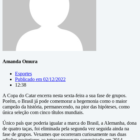
Amanda Omura
Esportes
Publicado em
02/12/2022
12:38
A Copa do Catar encerra nesta sexta-feira a sua fase de grupos.
Porém, o Brasil já pode comemorar a hegemonia como o maior
campeão da história, permanecendo, na pior das hipóteses, como
única seleção com cinco títulos mundiais.
Único país que poderia igualar a marca do Brasil, a Alemanha, dona
de quatro taças, foi eliminada pela segunda vez seguida ainda na
fase de grupos. Vexames que ocorreram curiosamente nas duas
edições posteriores ao tetracampeonato conquistado em 2014.