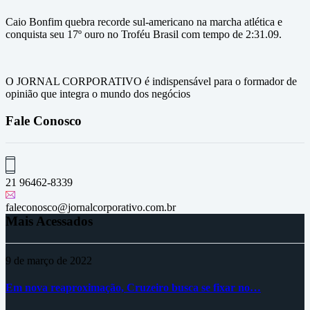
Caio Bonfim quebra recorde sul-americano na marcha atlética e
conquista seu 17º ouro no Troféu Brasil com tempo de 2:31.09.
O JORNAL CORPORATIVO é indispensável para o formador de
opinião que integra o mundo dos negócios
Fale Conosco
21 96462-8339
faleconosco@jornalcorporativo.com.br
Mais Acessados
9 de março de 2022
Em nova reaproximação, Cruzeiro busca se fixar no…