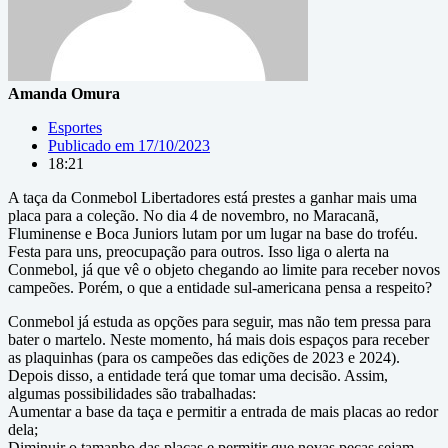
Amanda Omura
Esportes
Publicado em
17/10/2023
18:21
A taça da Conmebol Libertadores está prestes a ganhar mais uma
placa para a coleção. No dia 4 de novembro, no Maracanã,
Fluminense e Boca Juniors lutam por um lugar na base do troféu.
Festa para uns, preocupação para outros. Isso liga o alerta na
Conmebol, já que vê o objeto chegando ao limite para receber novos
campeões. Porém, o que a entidade sul-americana pensa a respeito?
Conmebol já estuda as opções para seguir, mas não tem pressa para
bater o martelo. Neste momento, há mais dois espaços para receber
as plaquinhas (para os campeões das edições de 2023 e 2024).
Depois disso, a entidade terá que tomar uma decisão. Assim,
algumas possibilidades são trabalhadas:
Aumentar a base da taça e permitir a entrada de mais placas ao redor
dela;
Diminuir o tamanho das placas e permitir que novas peças sejam