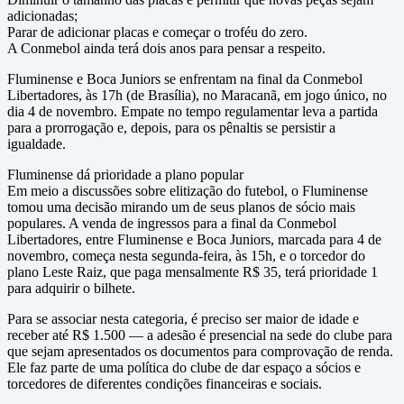
adicionadas;
Parar de adicionar placas e começar o troféu do zero.
A Conmebol ainda terá dois anos para pensar a respeito.
Fluminense e Boca Juniors se enfrentam na final da Conmebol
Libertadores, às 17h (de Brasília), no Maracanã, em jogo único, no
dia 4 de novembro. Empate no tempo regulamentar leva a partida
para a prorrogação e, depois, para os pênaltis se persistir a
igualdade.
Fluminense dá prioridade a plano popular
Em meio a discussões sobre elitização do futebol, o Fluminense
tomou uma decisão mirando um de seus planos de sócio mais
populares. A venda de ingressos para a final da Conmebol
Libertadores, entre Fluminense e Boca Juniors, marcada para 4 de
novembro, começa nesta segunda-feira, às 15h, e o torcedor do
plano Leste Raiz, que paga mensalmente R$ 35, terá prioridade 1
para adquirir o bilhete.
Para se associar nesta categoria, é preciso ser maior de idade e
receber até R$ 1.500 — a adesão é presencial na sede do clube para
que sejam apresentados os documentos para comprovação de renda.
Ele faz parte de uma política do clube de dar espaço a sócios e
torcedores de diferentes condições financeiras e sociais.