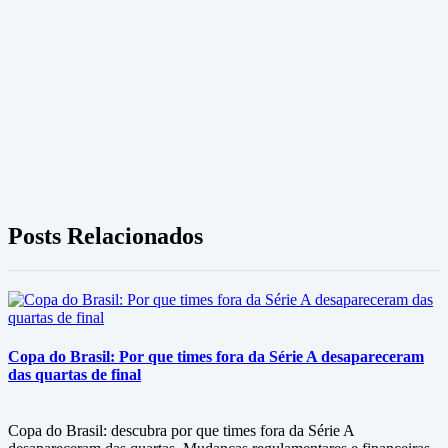
Posts Relacionados
Copa do Brasil: Por que times fora da Série A desapareceram
das quartas de final
Copa do Brasil: descubra por que times fora da Série A