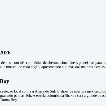
2026
ntes, com três cerimônias de abertura simultâneas planejadas para os
ural e musical de cada nação, apresentando algumas das maiores estrel
 Boy
a seleção local contra a África do Sul. O show de abertura mexicano oc
gramado para as 16h. A estrela colombiana Shakira será a grande atraçã
o Burna Boy.