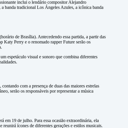
sionante inclui o lendário compositor Alejandro
 a banda tradicional Los Ángeles Azules, a icônica banda
rário de Brasília). Antecedendo essa partida, a partir das
p Katy Perry e o renomado rapper Future serão os
a.
 um espetáculo visual e sonoro que combina diferentes
nalidades.
 contando com a presença de duas das maiores estrelas
neo, serão os responsáveis por representar a música
erá em 19 de julho. Para essa ocasião extraordinária, ela
reunirá ícones de diferentes gerações e estilos musicais.