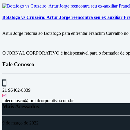
Botafogo vs Cruzeiro: Artur Jorge reencontra seu ex-auxiliar Fr
Artur Jorge retorna ao Botafogo para enfrentar Franclim Carvalho no C
O JORNAL CORPORATIVO é indispensável para o formador de opini
Fale Conosco
21 96462-8339
faleconosco@jornalcorporativo.com.br
Mais Acessados
9 de março de 2022