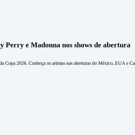
ty Perry e Madonna nos shows de abertura
da Copa 2026. Conheça os artistas nas aberturas do México, EUA e C