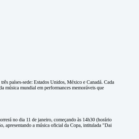
 três países-sede: Estados Unidos, México e Canadá. Cada
as da música mundial em performances memoráveis que
orrerá no dia 11 de janeiro, começando às 14h30 (horário
o, apresentando a música oficial da Copa, intitulada "Dai