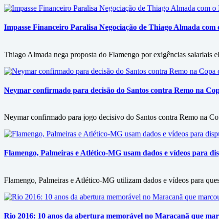
Impasse Financeiro Paralisa Negociação de Thiago Almada com
Thiago Almada nega proposta do Flamengo por exigências salariais ele
Neymar confirmado para decisão do Santos contra Remo na Copa 
Neymar confirmado para jogo decisivo do Santos contra Remo na Copa
Flamengo, Palmeiras e Atlético-MG usam dados e vídeos para disp
Flamengo, Palmeiras e Atlético-MG utilizam dados e vídeos para questi
Rio 2016: 10 anos da abertura memorável no Maracanã que marc