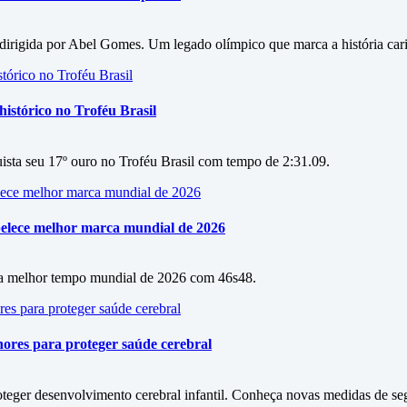
irigida por Abel Gomes. Um legado olímpico que marca a história car
istórico no Troféu Brasil
ista seu 17º ouro no Troféu Brasil com tempo de 2:31.09.
belece melhor marca mundial de 2026
ca melhor tempo mundial de 2026 com 46s48.
nores para proteger saúde cerebral
teger desenvolvimento cerebral infantil. Conheça novas medidas de se