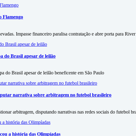
 o Flamengo
vadas. Impasse financeiro paralisa contratação e abre porta para River
do Brasil apesar de leilão
 do Brasil apesar de leilão beneficente em São Paulo
utar narrativa sobre arbitragem no futebol brasileiro
onar arbitragem, disputando narrativas nas redes sociais do futebol bra
ou a história das Olimpíadas