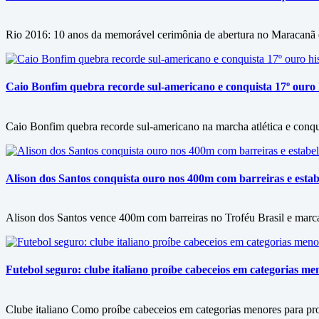
Rio 2016: 10 anos da memorável cerimônia de abertura no Maracanã d
Caio Bonfim quebra recorde sul-americano e conquista 17º ouro h
Caio Bonfim quebra recorde sul-americano na marcha atlética e conqu
Alison dos Santos conquista ouro nos 400m com barreiras e esta
Alison dos Santos vence 400m com barreiras no Troféu Brasil e mar
Futebol seguro: clube italiano proíbe cabeceios em categorias me
Clube italiano Como proíbe cabeceios em categorias menores para pro