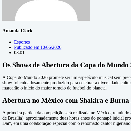
Amanda Clark
Esportes
Publicado em
10/06/2026
08:01
Os Shows de Abertura da Copa do Mundo 
A Copa do Mundo 2026 promete ser um espetáculo musical sem precede
show foi cuidadosamente produzido para celebrar a diversidade cult
marcarão o início do maior torneio de futebol do planeta.
Abertura no México com Shakira e Burna
A primeira partida da competição será realizada no México, reunindo 
de Brasília), aproximadamente duas horas antes do pontapé inicial pro
Dai", em uma colaboração especial com o renomado cantor nigerian