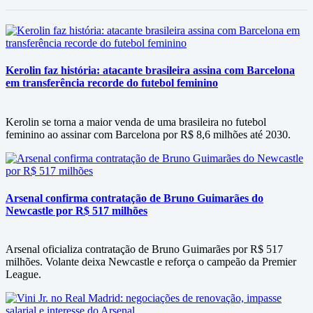
Kerolin faz história: atacante brasileira assina com Barcelona
em transferência recorde do futebol feminino
Kerolin se torna a maior venda de uma brasileira no futebol
feminino ao assinar com Barcelona por R$ 8,6 milhões até 2030.
Arsenal confirma contratação de Bruno Guimarães do
Newcastle por R$ 517 milhões
Arsenal oficializa contratação de Bruno Guimarães por R$ 517
milhões. Volante deixa Newcastle e reforça o campeão da Premier
League.