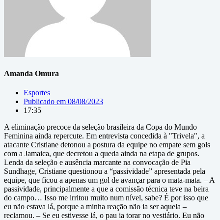
Amanda Omura
Esportes
Publicado em
08/08/2023
17:35
A eliminação precoce da seleção brasileira da Copa do Mundo
Feminina ainda repercute. Em entrevista concedida à "Trivela", a
atacante Cristiane detonou a postura da equipe no empate sem gols
com a Jamaica, que decretou a queda ainda na etapa de grupos.
Lenda da seleção e ausência marcante na convocação de Pia
Sundhage, Cristiane questionou a “passividade” apresentada pela
equipe, que ficou a apenas um gol de avançar para o mata-mata. – A
passividade, principalmente a que a comissão técnica teve na beira
do campo… Isso me irritou muito num nível, sabe? É por isso que
eu não estava lá, porque a minha reação não ia ser aquela –
reclamou. – Se eu estivesse lá, o pau ia torar no vestiário. Eu não