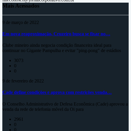
Mais Acessados
9 de março de 2022
Em nova reaproximação, Cruzeiro busca se fixar no…
Clube mineiro ainda negocia condição financeira ideal para
continuar no Gigante Pampulha e evitar "ping-pong" de estádios
3073
0
0
9 de fevereiro de 2022
Cade define condições e aprova com restrições venda…
O Conselho Administrativo de Defesa Econômica (Cade) aprovou a
venda da rede de telefonia móvel da Oi para
2961
0
0