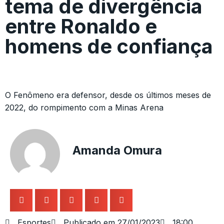
tema de divergência
entre Ronaldo e
homens de confiança
O Fenômeno era defensor, desde os últimos meses de
2022, do rompimento com a Minas Arena
Amanda Omura
Esportes
Publicado em
27/01/2023
18:00