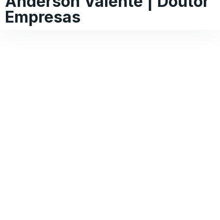
Anderson Valente | Doutor
Empresas