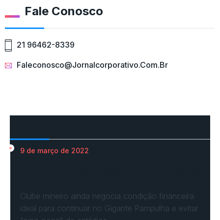
Fale Conosco
21 96462-8339
Faleconosco@jornalcorporativo.com.br
Mais Acessados
9 de março de 2022
Em nova reaproximação, Cruzeiro busca se
fixar no…
Clube mineiro ainda negocia condição financeira
ideal para continuar no Gigante Pampulha e evitar