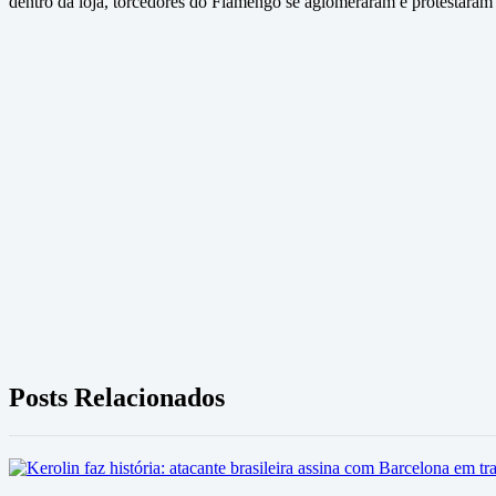
dentro da loja, torcedores do Flamengo se aglomeraram e protestaram 
Posts Relacionados