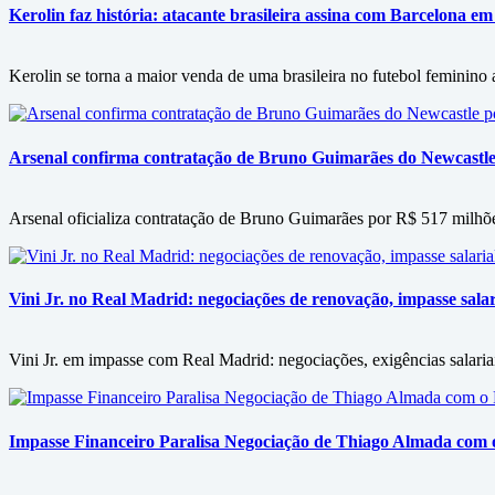
Kerolin faz história: atacante brasileira assina com Barcelona em
Kerolin se torna a maior venda de uma brasileira no futebol feminino
Arsenal confirma contratação de Bruno Guimarães do Newcastle
Arsenal oficializa contratação de Bruno Guimarães por R$ 517 milhõ
Vini Jr. no Real Madrid: negociações de renovação, impasse salari
Vini Jr. em impasse com Real Madrid: negociações, exigências salariai
Impasse Financeiro Paralisa Negociação de Thiago Almada com