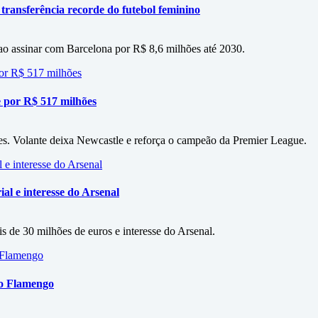
 transferência recorde do futebol feminino
 ao assinar com Barcelona por R$ 8,6 milhões até 2030.
 por R$ 517 milhões
es. Volante deixa Newcastle e reforça o campeão da Premier League.
al e interesse do Arsenal
s de 30 milhões de euros e interesse do Arsenal.
 o Flamengo