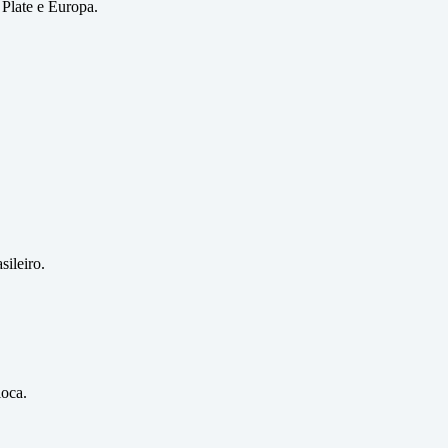
 Plate e Europa.
sileiro.
ioca.