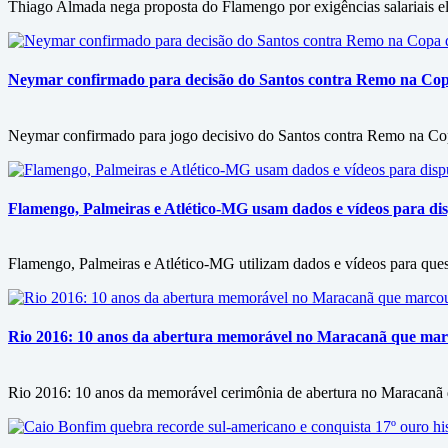
Thiago Almada nega proposta do Flamengo por exigências salariais ele
Neymar confirmado para decisão do Santos contra Remo na Copa 
Neymar confirmado para jogo decisivo do Santos contra Remo na Copa
Flamengo, Palmeiras e Atlético-MG usam dados e vídeos para disp
Flamengo, Palmeiras e Atlético-MG utilizam dados e vídeos para questi
Rio 2016: 10 anos da abertura memorável no Maracanã que marc
Rio 2016: 10 anos da memorável cerimônia de abertura no Maracanã d