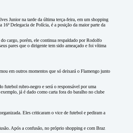
es Junior na tarde da última terça-feira, em um shopping
 16ª Delegacia de Polícia, é a posição da maior parte da
 do cargo, porém, ele continua respaldado por Rodolfo
eus pares que o dirigente tem sido ameaçado e foi vítima
afirmou em outros momentos que só deixará o Flamengo junto
 futebol rubro-negro e será o responsável por uma
exemplo, já é dado como carta fora do baralho no clube
rganizada. Eles criticaram o vice de futebol e pediram a
nfusão. Após a confusão, no próprio shopping e com Braz