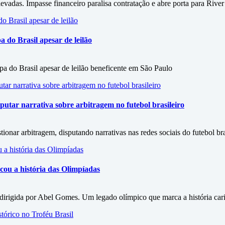
vadas. Impasse financeiro paralisa contratação e abre porta para River
do Brasil apesar de leilão
 do Brasil apesar de leilão beneficente em São Paulo
utar narrativa sobre arbitragem no futebol brasileiro
onar arbitragem, disputando narrativas nas redes sociais do futebol bra
ou a história das Olimpíadas
irigida por Abel Gomes. Um legado olímpico que marca a história car