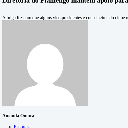
Diretoria do Flamengo mantém apoio para
A briga fez com que alguns vice-presidentes e conselheiros do clube 
Amanda Omura
Esportes