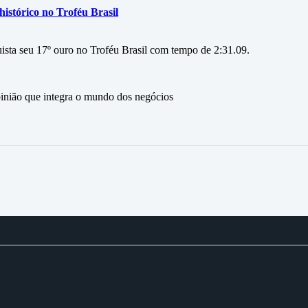
istórico no Troféu Brasil
ista seu 17º ouro no Troféu Brasil com tempo de 2:31.09.
ão que integra o mundo dos negócios