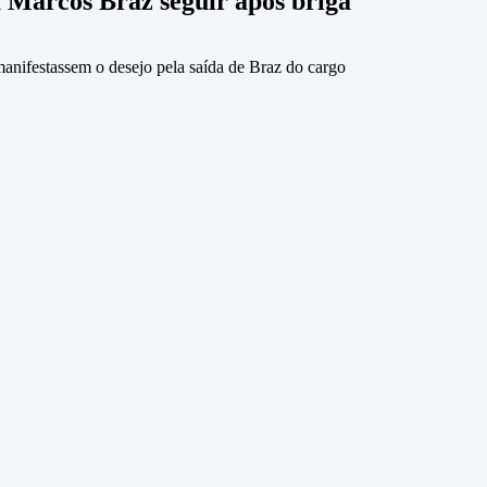
 Marcos Braz seguir após briga
manifestassem o desejo pela saída de Braz do cargo