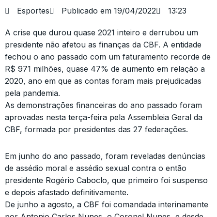
Esportes
Publicado em
19/04/2022
13:23
A crise que durou quase 2021 inteiro e derrubou um
presidente não afetou as finanças da CBF. A entidade
fechou o ano passado com um faturamento recorde de
R$ 971 milhões, quase 47% de aumento em relação a
2020, ano em que as contas foram mais prejudicadas
pela pandemia.
As demonstrações financeiras do ano passado foram
aprovadas nesta terça-feira pela Assembleia Geral da
CBF, formada por presidentes das 27 federações.
Em junho do ano passado, foram reveladas denúncias
de assédio moral e assédio sexual contra o então
presidente Rogério Caboclo, que primeiro foi suspenso
e depois afastado definitivamente.
De junho a agosto, a CBF foi comandada interinamente
por Antonio Carlos Nunes, o Coronel Nunes, e desde