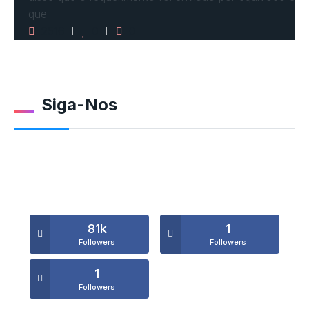
que
2516
0
0
Siga-Nos
81k
1
Followers
Followers
1
Followers