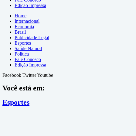
Edição Impressa
Home
Internacional
Economia
Brasil
Publicidade Legal
Esportes
Saúde Natural
Política
Fale Conosco
Edição Impressa
Facebook
Twitter
Youtube
Você está em:
Esportes