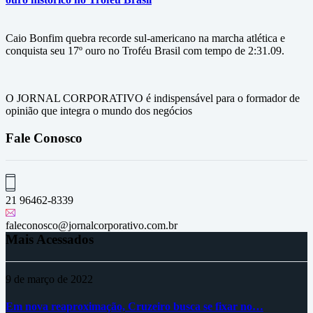
Caio Bonfim quebra recorde sul-americano na marcha atlética e
conquista seu 17º ouro no Troféu Brasil com tempo de 2:31.09.
O JORNAL CORPORATIVO é indispensável para o formador de
opinião que integra o mundo dos negócios
Fale Conosco
21 96462-8339
faleconosco@jornalcorporativo.com.br
Mais Acessados
9 de março de 2022
Em nova reaproximação, Cruzeiro busca se fixar no…