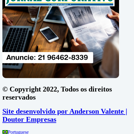
© Copyright 2022, Todos os direitos
reservados
Site desenvolvido por Anderson Valente |
Doutor Empresas
Portuguese