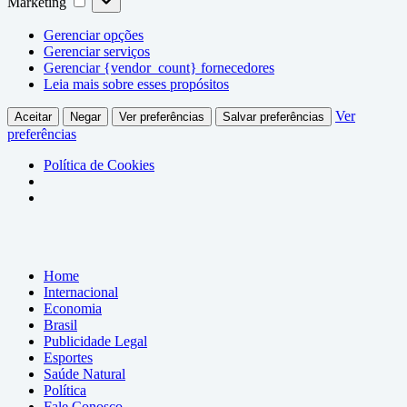
Marketing
Gerenciar opções
Gerenciar serviços
Gerenciar {vendor_count} fornecedores
Leia mais sobre esses propósitos
Ver
Aceitar
Negar
Ver preferências
Salvar preferências
preferências
Política de Cookies
Home
Internacional
Economia
Brasil
Publicidade Legal
Esportes
Saúde Natural
Política
Fale Conosco