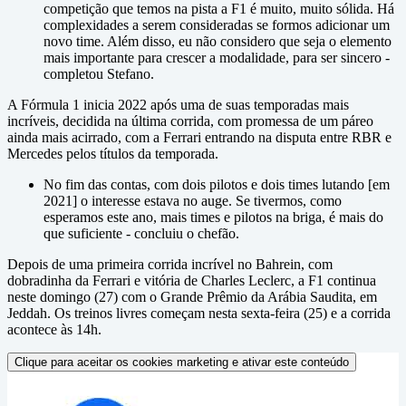
competição que temos na pista a F1 é muito, muito sólida. Há
complexidades a serem consideradas se formos adicionar um
novo time. Além disso, eu não considero que seja o elemento
mais importante para crescer a modalidade, para ser sincero -
completou Stefano.
A Fórmula 1 inicia 2022 após uma de suas temporadas mais
incríveis, decidida na última corrida, com promessa de um páreo
ainda mais acirrado, com a Ferrari entrando na disputa entre RBR e
Mercedes pelos títulos da temporada.
No fim das contas, com dois pilotos e dois times lutando [em
2021] o interesse estava no auge. Se tivermos, como
esperamos este ano, mais times e pilotos na briga, é mais do
que suficiente - concluiu o chefão.
Depois de uma primeira corrida incrível no Bahrein, com
dobradinha da Ferrari e vitória de Charles Leclerc, a F1 continua
neste domingo (27) com o Grande Prêmio da Arábia Saudita, em
Jeddah. Os treinos livres começam nesta sexta-feira (25) e a corrida
acontece às 14h.
Clique para aceitar os cookies marketing e ativar este conteúdo