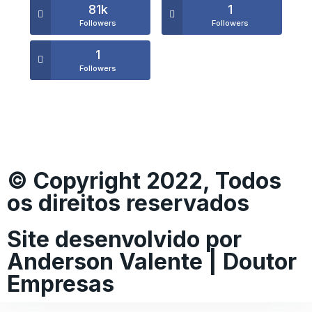
81k
1
Followers
Followers
1
Followers
© Copyright 2022, Todos
os direitos reservados
Site desenvolvido por
Anderson Valente | Doutor
Empresas