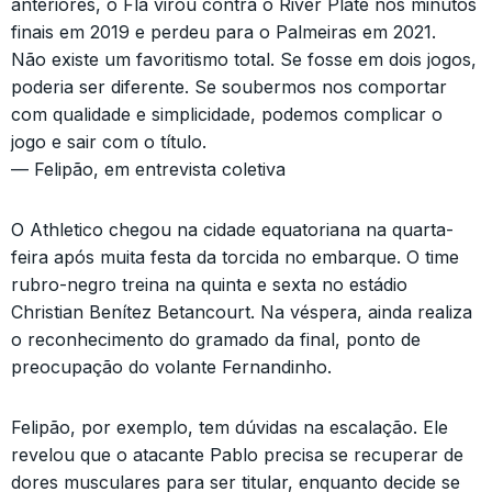
anteriores, o Fla virou contra o River Plate nos minutos
finais em 2019 e perdeu para o Palmeiras em 2021.
Não existe um favoritismo total. Se fosse em dois jogos,
poderia ser diferente. Se soubermos nos comportar
com qualidade e simplicidade, podemos complicar o
jogo e sair com o título.
— Felipão, em entrevista coletiva
O Athletico chegou na cidade equatoriana na quarta-
feira após muita festa da torcida no embarque. O time
rubro-negro treina na quinta e sexta no estádio
Christian Benítez Betancourt. Na véspera, ainda realiza
o reconhecimento do gramado da final, ponto de
preocupação do volante Fernandinho.
Felipão, por exemplo, tem dúvidas na escalação. Ele
revelou que o atacante Pablo precisa se recuperar de
dores musculares para ser titular, enquanto decide se