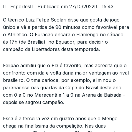
Esportes
Publicado em
27/10/2022
15:43
O técnico Luiz Felipe Scolari disse que gosta de jogo
único e vê a partida de 90 minutos como favorável para
o Athletico. O Furacão encara o Flamengo no sábado,
às 17h (de Brasília), no Equador, para decidir o
campeão da Libertadores desta temporada.
Felipão admitiu que o Fla é favorito, mas acredita que o
confronto com ida e volta daria maior vantagem ao rival
brasileiro. O time carioca, por exemplo, eliminou o
paranaense nas quartas da Copa do Brasil deste ano
com 0 a 0 no Maracanã e 1 a 0 na Arena da Baixada -
depois se sagrou campeão.
Essa é a terceira vez em quatro anos que o Mengo
chega na finalíssima da competição. Nas duas