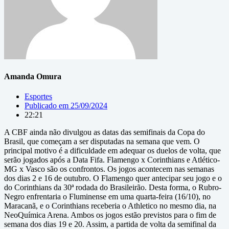
Amanda Omura
Esportes
Publicado em
25/09/2024
22:21
A CBF ainda não divulgou as datas das semifinais da Copa do
Brasil, que começam a ser disputadas na semana que vem. O
principal motivo é a dificuldade em adequar os duelos de volta, que
serão jogados após a Data Fifa. Flamengo x Corinthians e Atlético-
MG x Vasco são os confrontos. Os jogos acontecem nas semanas
dos dias 2 e 16 de outubro. O Flamengo quer antecipar seu jogo e o
do Corinthians da 30ª rodada do Brasileirão. Desta forma, o Rubro-
Negro enfrentaria o Fluminense em uma quarta-feira (16/10), no
Maracanã, e o Corinthians receberia o Athletico no mesmo dia, na
NeoQuímica Arena. Ambos os jogos estão previstos para o fim de
semana dos dias 19 e 20. Assim, a partida de volta da semifinal da