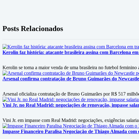
Posts Relacionados
Kerolin faz história: atacante brasileira assina com Barcelona em
Kerolin se torna a maior venda de uma brasileira no futebol feminino
Arsenal confirma contratação de Bruno Guimarães do Newcastle
Arsenal oficializa contratação de Bruno Guimarães por R$ 517 milhõ
Vini Jr. no Real Madrid: negociações de renovação, impasse salari
Vini Jr. em impasse com Real Madrid: negociações, exigências salariai
Impasse Financeiro Paralisa Negociação de Thiago Almada com