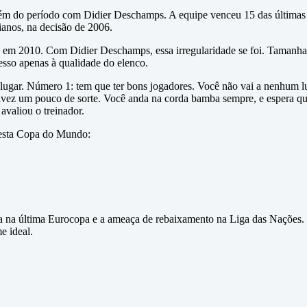
além do período com Didier Deschamps. A equipe venceu 15 das últimas
ianos, na decisão de 2006.
e em 2010. Com Didier Deschamps, essa irregularidade se foi. Tamanha 
cesso apenas à qualidade do elenco.
lugar. Número 1: tem que ter bons jogadores. Você não vai a nenhum lu
lvez um pouco de sorte. Você anda na corda bamba sempre, e espera que 
avaliou o treinador.
 nesta Copa do Mundo:
 na última Eurocopa e a ameaça de rebaixamento na Liga das Nações.
e ideal.