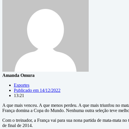
Amanda Omura
Esportes
Publicado em
14/12/2022
13:21
A que mais venceu. A que menos perdeu. A que mais triunfou no mata
França domina a Copa do Mundo. Nenhuma outra seleção teve melhor
Com o treinador, a França vai para sua nona partida de mata-mata no t
de final de 2014.