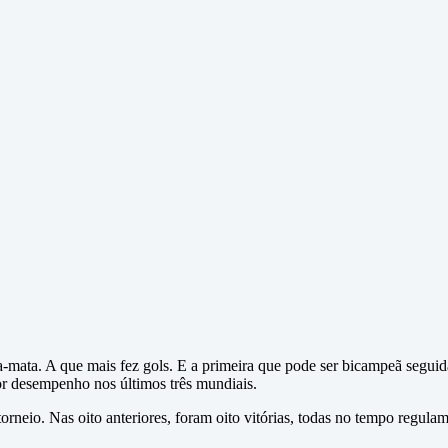
-mata. A que mais fez gols. E a primeira que pode ser bicampeã segu
 desempenho nos últimos três mundiais.
orneio. Nas oito anteriores, foram oito vitórias, todas no tempo regula