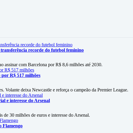
 transferência recorde do futebol feminino
 ao assinar com Barcelona por R$ 8,6 milhões até 2030.
 por R$ 517 milhões
es. Volante deixa Newcastle e reforça o campeão da Premier League.
al e interesse do Arsenal
s de 30 milhões de euros e interesse do Arsenal.
 o Flamengo