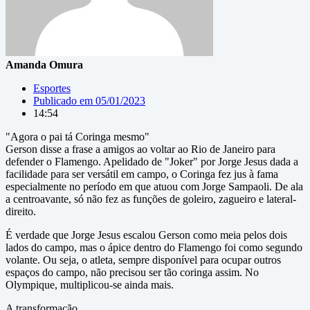
Amanda Omura
Esportes
Publicado em
05/01/2023
14:54
"Agora o pai tá Coringa mesmo"
Gerson disse a frase a amigos ao voltar ao Rio de Janeiro para
defender o Flamengo. Apelidado de "Joker" por Jorge Jesus dada a
facilidade para ser versátil em campo, o Coringa fez jus à fama
especialmente no período em que atuou com Jorge Sampaoli. De ala
a centroavante, só não fez as funções de goleiro, zagueiro e lateral-
direito.
É verdade que Jorge Jesus escalou Gerson como meia pelos dois
lados do campo, mas o ápice dentro do Flamengo foi como segundo
volante. Ou seja, o atleta, sempre disponível para ocupar outros
espaços do campo, não precisou ser tão coringa assim. No
Olympique, multiplicou-se ainda mais.
A transformação