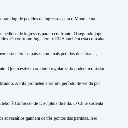
 o ranking de pedidos de ingressos para o Mundial na
 de pedidos de ingressos para o confronto. O segundo jogo
didos. O confronto Inglaterra x EUA também está com alta
ém está entre os países com mais pedidos de entradas,
ento. Quem estiver com tudo regularizado poderá requisitar
o Mundo. A Fifa prometeu abrir um período de venda por
utebol à Comissão de Disciplina da Fifa. O Chile sustenta
s adversários ganhem os três pontos das partidas. Isso