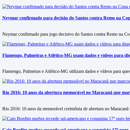
Neymar confirmado para decisão do Santos contra Remo na Copa 
Neymar confirmado para jogo decisivo do Santos contra Remo na Copa
Flamengo, Palmeiras e Atlético-MG usam dados e vídeos para disp
Flamengo, Palmeiras e Atlético-MG utilizam dados e vídeos para questi
Rio 2016: 10 anos da abertura memorável no Maracanã que marc
Rio 2016: 10 anos da memorável cerimônia de abertura no Maracanã d
Caio Bonfim quebra recorde sul-americano e conquista 17º ouro h