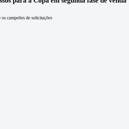
ssos para a Copa em segunda fase de venda
e os campeões de solicitações