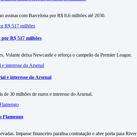
 ao assinar com Barcelona por R$ 8,6 milhões até 2030.
 por R$ 517 milhões
es. Volante deixa Newcastle e reforça o campeão da Premier League.
al e interesse do Arsenal
s de 30 milhões de euros e interesse do Arsenal.
 o Flamengo
vadas. Impasse financeiro paralisa contratação e abre porta para River