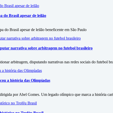
do Brasil apesar de leilão
 do Brasil apesar de leilão beneficente em São Paulo
utar narrativa sobre arbitragem no futebol brasileiro
onar arbitragem, disputando narrativas nas redes sociais do futebol bra
ou a história das Olimpíadas
irigida por Abel Gomes. Um legado olímpico que marca a história car
istórico no Troféu Brasil