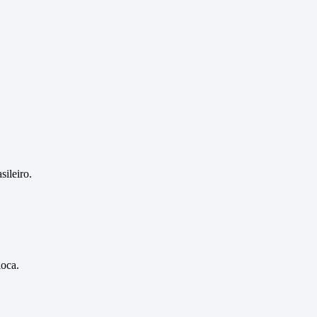
sileiro.
ioca.