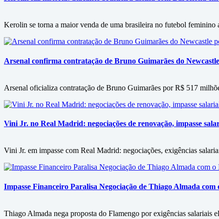
Kerolin se torna a maior venda de uma brasileira no futebol feminino
Arsenal confirma contratação de Bruno Guimarães do Newcastle
Arsenal oficializa contratação de Bruno Guimarães por R$ 517 milhõ
Vini Jr. no Real Madrid: negociações de renovação, impasse salari
Vini Jr. em impasse com Real Madrid: negociações, exigências salariai
Impasse Financeiro Paralisa Negociação de Thiago Almada com
Thiago Almada nega proposta do Flamengo por exigências salariais ele