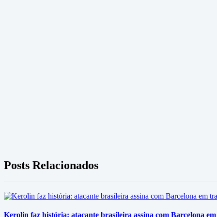
Posts Relacionados
Kerolin faz história: atacante brasileira assina com Barcelona em