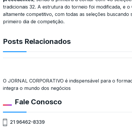
tradicionais 32. A estrutura do torneio foi modificada, e
altamente competitivo, com todas as seleções buscando 
primeiro dia de competição.
Posts Relacionados
O JORNAL CORPORATIVO é indispensável para o formado
integra o mundo dos negócios
Fale Conosco
21 96462-8339