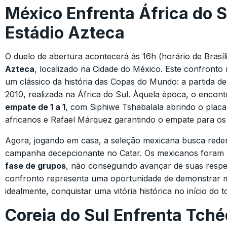
México Enfrenta África do S
Estádio Azteca
O duelo de abertura acontecerá às 16h (horário de Brasíl
Azteca
, localizado na Cidade do México. Este confronto
um clássico da história das Copas do Mundo: a partida d
2010, realizada na África do Sul. Àquela época, o enco
empate de 1 a 1
, com Siphiwe Tshabalala abrindo o placa
africanos e Rafael Márquez garantindo o empate para os
Agora, jogando em casa, a seleção mexicana busca red
campanha decepcionante no Catar. Os mexicanos foram
fase de grupos
, não conseguindo avançar de suas respe
confronto representa uma oportunidade de demonstrar 
idealmente, conquistar uma vitória histórica no início do t
Coreia do Sul Enfrenta Tché