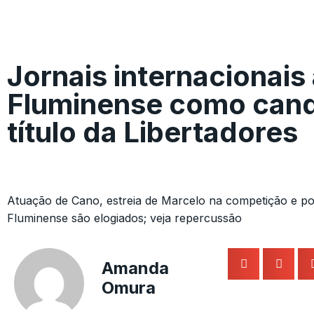
Jornais internacionai
Fluminense como cand
título da Libertadores
Atuação de Cano, estreia de Marcelo na competição e p
Fluminense são elogiados; veja repercussão
Amanda
Omura