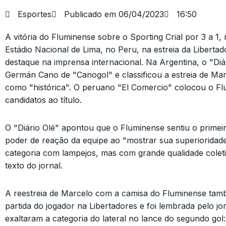
Esportes
Publicado em
06/04/2023
16:50
A vitória do Fluminense sobre o Sporting Crial por 3 a 1, 
Estádio Nacional de Lima, no Peru, na estreia da Libert
destaque na imprensa internacional. Na Argentina, o "Di
Germán Cano de "Canogol" e classificou a estreia de Ma
como "histórica". O peruano "El Comercio" colocou o F
candidatos ao título.
O "Diário Olé" apontou que o Fluminense sentiu o primeir
poder de reação da equipe ao "mostrar sua superioridade
categoria com lampejos, mas com grande qualidade coletiva
texto do jornal.
A reestreia de Marcelo com a camisa do Fluminense tam
partida do jogador na Libertadores e foi lembrada pelo jo
exaltaram a categoria do lateral no lance do segundo go