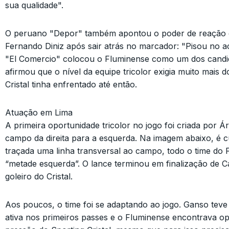
sua qualidade".
O peruano "Depor" também apontou o poder de reação 
Fernando Diniz após sair atrás no marcador: "Pisou no ac
"El Comercio" colocou o Fluminense como um dos candida
afirmou que o nível da equipe tricolor exigia muito mais 
Cristal tinha enfrentado até então.
Atuação em Lima
A primeira oportunidade tricolor no jogo foi criada por Á
campo da direita para a esquerda. Na imagem abaixo, é c
traçada uma linha transversal ao campo, todo o time do 
“metade esquerda”. O lance terminou em finalização de C
goleiro do Cristal.
Aos poucos, o time foi se adaptando ao jogo. Ganso teve
ativa nos primeiros passes e o Fluminense encontrava o