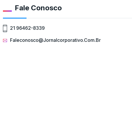
Fale Conosco
21 96462-8339
Faleconosco@jornalcorporativo.com.br