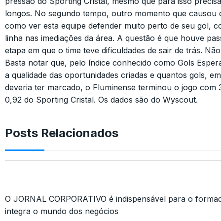
pressão do Sporting Cristal, mesmo que para isso precis
longos. No segundo tempo, outro momento que causou 
como ver esta equipe defender muito perto de seu gol, 
linha nas imediações da área. A questão é que houve pa
etapa em que o time teve dificuldades de sair de trás. Nã
Basta notar que, pelo índice conhecido como Gols Espera
a qualidade das oportunidades criadas e quantos gols, em
deveria ter marcado, o Fluminense terminou o jogo com 
0,92 do Sporting Cristal. Os dados são do Wyscout.
Posts Relacionados
O JORNAL CORPORATIVO é indispensável para o formado
integra o mundo dos negócios