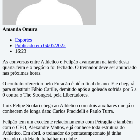
Amanda Omura
Esportes
Publicado em
04/05/2022
16:23
As conversas entre Athletico e Felipão avançaram na tarde desta
quarta-feira e o negócio foi fechado. O treinador deve ser anunciado
nas próximas horas.
O contrato oferecido pelo Furacão é até o final do ano. Ele chegará
para substituir Fábio Carille, demitido após a goleada sofrida por 5 a
0 contra o The Strongest, pela Libertadores.
Luiz Felipe Scolari chega ao Athletico com dois auxiliares que já o
conhecem de longa data: Carlos Pracidelli e Paulo Turra.
Felipão tem um excelente relacionamento com Petraglia e também
com o CEO, Alexandre Mattos, e já conhece toda estrutura do
Athletico. Em abril, o treinador do pentacampeonato já tinha
gostado da ideia de trabalhar no clube.