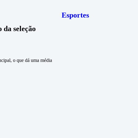
Esportes
 da seleção
ncipal, o que dá uma média