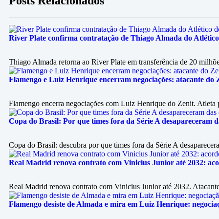
Posts Relacionados
River Plate confirma contratação de Thiago Almada do Atlétic
Thiago Almada retorna ao River Plate em transferência de 20 milhõe
Flamengo e Luiz Henrique encerram negociações: atacante do 
Flamengo encerra negociações com Luiz Henrique do Zenit. Atleta 
Copa do Brasil: Por que times fora da Série A desapareceram da
Copa do Brasil: descubra por que times fora da Série A desaparece
Real Madrid renova contrato com Vinicius Junior até 2032: ac
Real Madrid renova contrato com Vinicius Junior até 2032. Atacante
Flamengo desiste de Almada e mira em Luiz Henrique: negociaçã