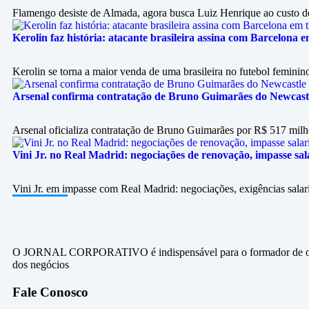
Flamengo desiste de Almada, agora busca Luiz Henrique ao custo de
Kerolin faz história: atacante brasileira assina com Barcelona 
Kerolin se torna a maior venda de uma brasileira no futebol femini
Arsenal confirma contratação de Bruno Guimarães do Newcast
Arsenal oficializa contratação de Bruno Guimarães por R$ 517 milh
Vini Jr. no Real Madrid: negociações de renovação, impasse sala
Vini Jr. em impasse com Real Madrid: negociações, exigências salari
O JORNAL CORPORATIVO é indispensável para o formador de op
dos negócios
Fale Conosco