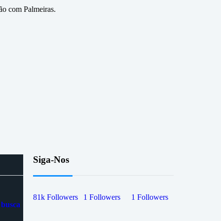
lão com Palmeiras.
Siga-Nos
81k
Followers
1
Followers
1
Followers
 busca