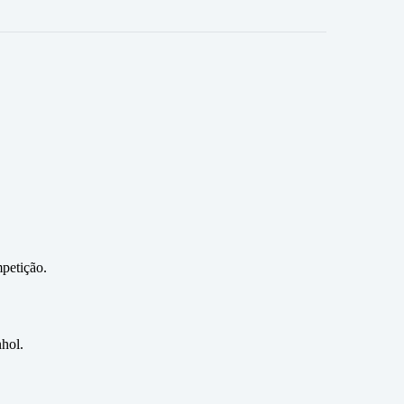
petição.
nhol.