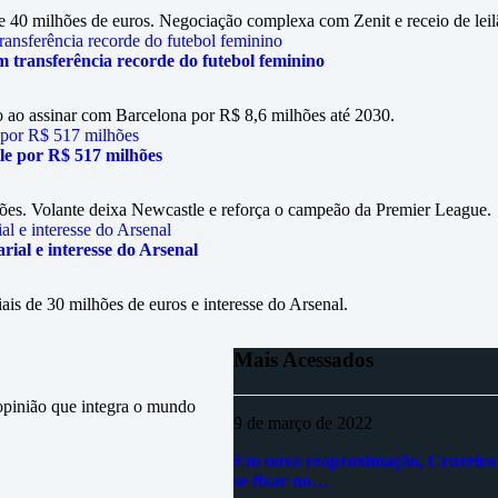
 40 milhões de euros. Negociação complexa com Zenit e receio de lei
em transferência recorde do futebol feminino
no ao assinar com Barcelona por R$ 8,6 milhões até 2030.
le por R$ 517 milhões
ões. Volante deixa Newcastle e reforça o campeão da Premier League.
rial e interesse do Arsenal
ais de 30 milhões de euros e interesse do Arsenal.
Mais Acessados
inião que integra o mundo
9 de março de 2022
Em nova reaproximação, Cruzeiro
se fixar no…