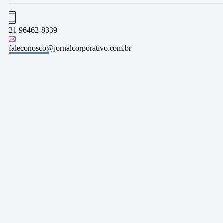
21 96462-8339
faleconosco@jornalcorporativo.com.br