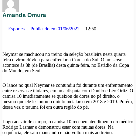
Amanda Omura
Esportes
Publicado em
01/06/2022
12:50
Neymar se machucou no treino da seleção brasileira nesta quarta-
feira e virou dúvida para enfrentar a Coreia do Sul. O amistoso
acontece às 8h (de Brasília) desta quinta-feira, no Estádio da Copa
do Mundo, em Seul.
O lance no qual Neymar se contundiu foi durante um enfrentamento
entre reservas e titulares, em uma disputa com Danilo e Léo Ortiz. O
camisa 10 imediatamente se queixou de dores no pé direito, o
mesmo que ele lesionou o quinto metatarso em 2018 e 2019. Porém,
dessa vez o trauma foi em outra região do pé.
Logo ao sair de campo, o camisa 10 recebeu atendimento do médico
Rodrigo Lasmar e demonstrou estar com muitas dores. Na
sequência, ele saiu mancando e não voltou mais ao treino.