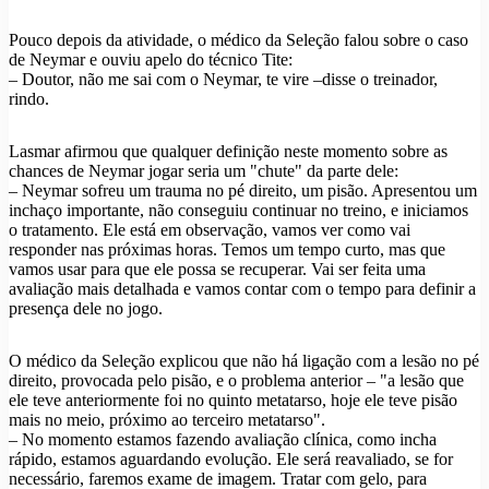
Pouco depois da atividade, o médico da Seleção falou sobre o caso
de Neymar e ouviu apelo do técnico Tite:
– Doutor, não me sai com o Neymar, te vire –disse o treinador,
rindo.
Lasmar afirmou que qualquer definição neste momento sobre as
chances de Neymar jogar seria um "chute" da parte dele:
– Neymar sofreu um trauma no pé direito, um pisão. Apresentou um
inchaço importante, não conseguiu continuar no treino, e iniciamos
o tratamento. Ele está em observação, vamos ver como vai
responder nas próximas horas. Temos um tempo curto, mas que
vamos usar para que ele possa se recuperar. Vai ser feita uma
avaliação mais detalhada e vamos contar com o tempo para definir a
presença dele no jogo.
O médico da Seleção explicou que não há ligação com a lesão no pé
direito, provocada pelo pisão, e o problema anterior – "a lesão que
ele teve anteriormente foi no quinto metatarso, hoje ele teve pisão
mais no meio, próximo ao terceiro metatarso".
– No momento estamos fazendo avaliação clínica, como incha
rápido, estamos aguardando evolução. Ele será reavaliado, se for
necessário, faremos exame de imagem. Tratar com gelo, para