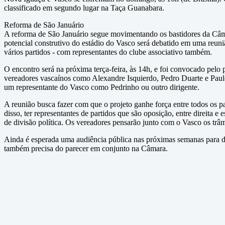
classificado em segundo lugar na Taça Guanabara.
Reforma de São Januário
A reforma de São Januário segue movimentando os bastidores da Câma
potencial construtivo do estádio do Vasco será debatido em uma reuniã
vários partidos - com representantes do clube associativo também.
O encontro será na próxima terça-feira, às 14h, e foi convocado pelo 
vereadores vascaínos como Alexandre Isquierdo, Pedro Duarte e Pau
um representante do Vasco como Pedrinho ou outro dirigente.
A reunião busca fazer com que o projeto ganhe força entre todos os 
disso, ter representantes de partidos que são oposição, entre direita e
de divisão política. Os vereadores pensarão junto com o Vasco os trâm
Ainda é esperada uma audiência pública nas próximas semanas para deb
também precisa do parecer em conjunto na Câmara.