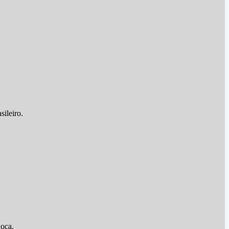
sileiro.
ioca.