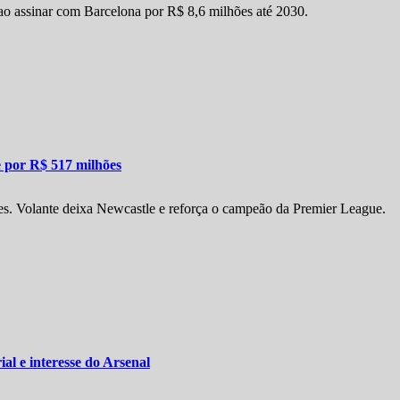
 ao assinar com Barcelona por R$ 8,6 milhões até 2030.
 por R$ 517 milhões
es. Volante deixa Newcastle e reforça o campeão da Premier League.
al e interesse do Arsenal