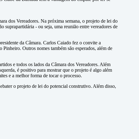
ra dos Vereadores. Na próxima semana, o projeto de lei do
o suprapartidária - ou seja, uma reunião entre vereadores de
presidente da Câmara. Carlos Caiado fez o convite a
lo Pinheiro. Outros nomes também são esperados, além de
partidos e todos os lados da Câmara dos Vereadores. Além
 esquerda, é positivo para mostrar que o projeto é algo além
ites e a melhor forma de tocar o processo.
ater o projeto de lei do potencial construtivo. Além disso,