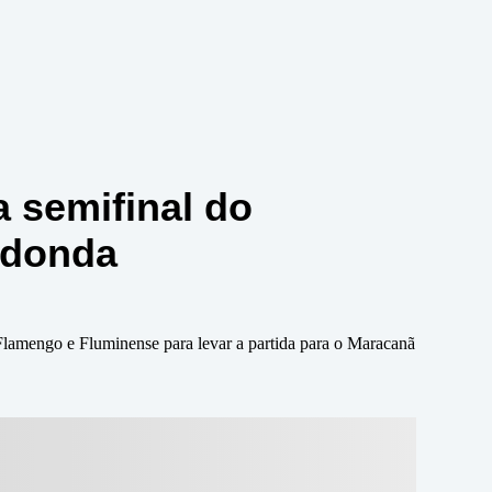
a semifinal do
edonda
Flamengo e Fluminense para levar a partida para o Maracanã