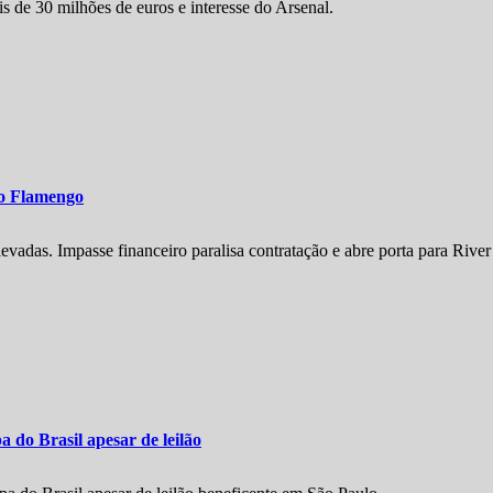
s de 30 milhões de euros e interesse do Arsenal.
 o Flamengo
vadas. Impasse financeiro paralisa contratação e abre porta para River
do Brasil apesar de leilão