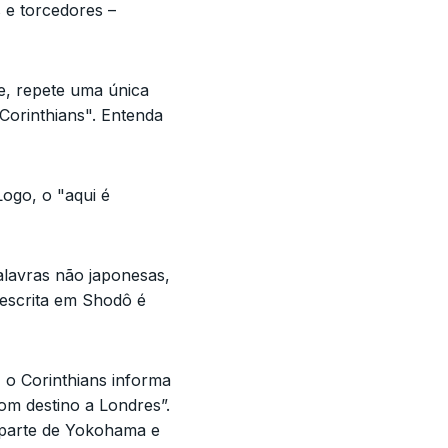
 e torcedores –
e, repete uma única
 Corinthians". Entenda
Logo, o "aqui é
lavras não japonesas,
 escrita em Shodô é
 o Corinthians informa
om destino a Londres”.
 parte de Yokohama e