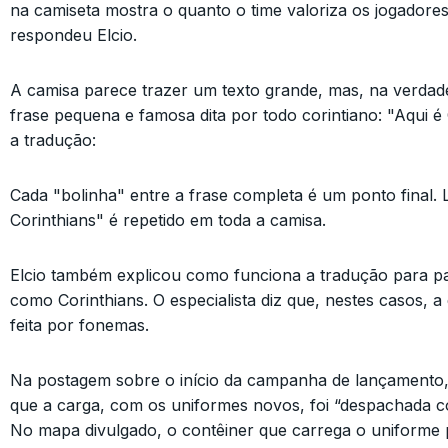
na camiseta mostra o quanto o time valoriza os jogadores
respondeu Elcio.
A camisa parece trazer um texto grande, mas, na verdad
frase pequena e famosa dita por todo corintiano: "Aqui é
a tradução:
Cada "bolinha" entre a frase completa é um ponto final. 
Corinthians" é repetido em toda a camisa.
Elcio também explicou como funciona a tradução para pa
como Corinthians. O especialista diz que, nestes casos, a
feita por fonemas.
Na postagem sobre o início da campanha de lançamento,
que a carga, com os uniformes novos, foi “despachada c
No mapa divulgado, o contêiner que carrega o uniforme