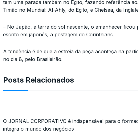
tem uma parada também no Egito, fazendo referência ao
Timão no Mundial: Al-Ahly, do Egito, e Chelsea, da Inglate
– No Japão, a terra do sol nascente, o amanhecer ficou p
escrito em japonês, a postagem do Corinthians.
A tendência é de que a estreia da peça aconteça na partid
no dia 8, pelo Brasileirão.
Posts Relacionados
O JORNAL CORPORATIVO é indispensável para o formado
integra o mundo dos negócios