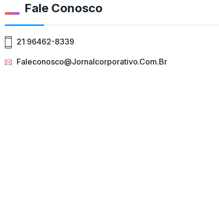
Fale Conosco
21 96462-8339
Faleconosco@jornalcorporativo.com.br