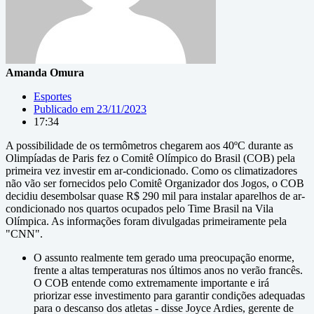
Amanda Omura
Esportes
Publicado em
23/11/2023
17:34
A possibilidade de os termômetros chegarem aos 40ºC durante as
Olimpíadas de Paris fez o Comitê Olímpico do Brasil (COB) pela
primeira vez investir em ar-condicionado. Como os climatizadores
não vão ser fornecidos pelo Comitê Organizador dos Jogos, o COB
decidiu desembolsar quase R$ 290 mil para instalar aparelhos de ar-
condicionado nos quartos ocupados pelo Time Brasil na Vila
Olímpica. As informações foram divulgadas primeiramente pela
"CNN".
O assunto realmente tem gerado uma preocupação enorme,
frente a altas temperaturas nos últimos anos no verão francês.
O COB entende como extremamente importante e irá
priorizar esse investimento para garantir condições adequadas
para o descanso dos atletas - disse Joyce Ardies, gerente de