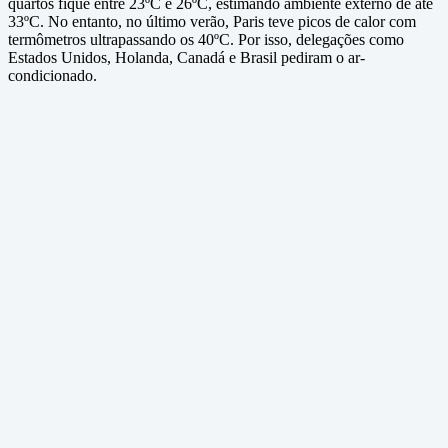
quartos fique entre 23ºC e 26ºC, estimando ambiente externo de até
33ºC. No entanto, no último verão, Paris teve picos de calor com
termômetros ultrapassando os 40ºC. Por isso, delegações como
Estados Unidos, Holanda, Canadá e Brasil pediram o ar-
condicionado.