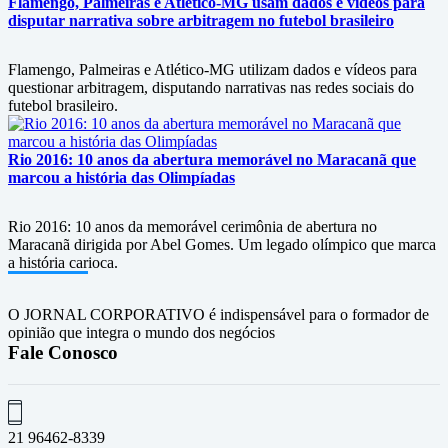
Flamengo, Palmeiras e Atlético-MG usam dados e vídeos para
disputar narrativa sobre arbitragem no futebol brasileiro
Flamengo, Palmeiras e Atlético-MG utilizam dados e vídeos para
questionar arbitragem, disputando narrativas nas redes sociais do
futebol brasileiro.
Rio 2016: 10 anos da abertura memorável no Maracanã que
marcou a história das Olimpíadas
Rio 2016: 10 anos da memorável cerimônia de abertura no
Maracanã dirigida por Abel Gomes. Um legado olímpico que marca
a história carioca.
O JORNAL CORPORATIVO é indispensável para o formador de
opinião que integra o mundo dos negócios
Fale Conosco
21 96462-8339