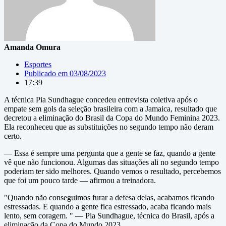
Amanda Omura
Esportes
Publicado em
03/08/2023
17:39
A técnica Pia Sundhague concedeu entrevista coletiva após o
empate sem gols da seleção brasileira com a Jamaica, resultado que
decretou a eliminação do Brasil da Copa do Mundo Feminina 2023.
Ela reconheceu que as substituições no segundo tempo não deram
certo.
— Essa é sempre uma pergunta que a gente se faz, quando a gente
vê que não funcionou. Algumas das situações ali no segundo tempo
poderiam ter sido melhores. Quando vemos o resultado, percebemos
que foi um pouco tarde — afirmou a treinadora.
"Quando não conseguimos furar a defesa delas, acabamos ficando
estressadas. E quando a gente fica estressado, acaba ficando mais
lento, sem coragem. " — Pia Sundhague, técnica do Brasil, após a
eliminação da Copa do Mundo 2023.