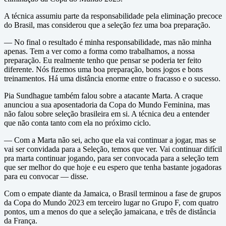
A técnica assumiu parte da responsabilidade pela eliminação precoce
do Brasil, mas considerou que a seleção fez uma boa preparação.
— No final o resultado é minha responsabilidade, mas não minha
apenas. Tem a ver como a forma como trabalhamos, a nossa
preparação. Eu realmente tenho que pensar se poderia ter feito
diferente. Nós fizemos uma boa preparação, bons jogos e bons
treinamentos. Há uma distância enorme entre o fracasso e o sucesso.
Pia Sundhague também falou sobre a atacante Marta. A craque
anunciou a sua aposentadoria da Copa do Mundo Feminina, mas
não falou sobre seleção brasileira em si. A técnica deu a entender
que não conta tanto com ela no próximo ciclo.
— Com a Marta não sei, acho que ela vai continuar a jogar, mas se
vai ser convidada para a Seleção, temos que ver. Vai continuar difícil
pra marta continuar jogando, para ser convocada para a seleção tem
que ser melhor do que hoje e eu espero que tenha bastante jogadoras
para eu convocar — disse.
Com o empate diante da Jamaica, o Brasil terminou a fase de grupos
da Copa do Mundo 2023 em terceiro lugar no Grupo F, com quatro
pontos, um a menos do que a seleção jamaicana, e três de distância
da França.