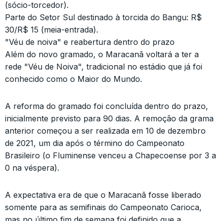
(sócio-torcedor).
Parte do Setor Sul destinado à torcida do Bangu: R$
30/R$ 15 (meia-entrada).
"Véu de noiva" e reabertura dentro do prazo
Além do novo gramado, o Maracanã voltará a ter a
rede "Véu de Noiva", tradicional no estádio que já foi
conhecido como o Maior do Mundo.
A reforma do gramado foi concluída dentro do prazo,
inicialmente previsto para 90 dias. A remoção da grama
anterior começou a ser realizada em 10 de dezembro
de 2021, um dia após o término do Campeonato
Brasileiro (o Fluminense venceu a Chapecoense por 3 a
0 na véspera).
A expectativa era de que o Maracanã fosse liberado
somente para as semifinais do Campeonato Carioca,
mas no último fim de semana foi definido que a