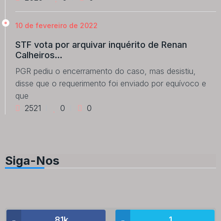
10 de fevereiro de 2022
STF vota por arquivar inquérito de Renan
Calheiros…
PGR pediu o encerramento do caso, mas desistiu,
disse que o requerimento foi enviado por equívoco e
que
2521
0
0
Siga-Nos
81k
1