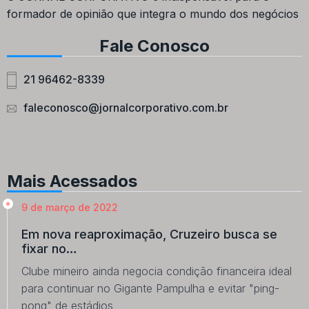
formador de opinião que integra o mundo dos negócios
Fale Conosco
21 96462-8339
faleconosco@jornalcorporativo.com.br
Mais Acessados
9 de março de 2022
Em nova reaproximação, Cruzeiro busca se
fixar no…
Clube mineiro ainda negocia condição financeira ideal
para continuar no Gigante Pampulha e evitar "ping-
pong" de estádios