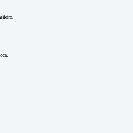
sileiro.
ioca.