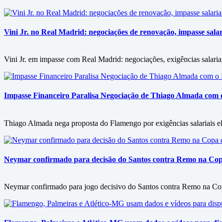
Vini Jr. no Real Madrid: negociações de renovação, impasse salari
Vini Jr. em impasse com Real Madrid: negociações, exigências salariai
Impasse Financeiro Paralisa Negociação de Thiago Almada com
Thiago Almada nega proposta do Flamengo por exigências salariais ele
Neymar confirmado para decisão do Santos contra Remo na Copa 
Neymar confirmado para jogo decisivo do Santos contra Remo na Copa