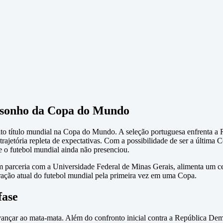
o sonho da Copa do Mundo
édito título mundial na Copa do Mundo. A seleção portuguesa enfrenta 
ajetória repleta de expectativas. Com a possibilidade de ser a última 
e o futebol mundial ainda não presenciou.
parceria com a Universidade Federal de Minas Gerais, alimenta um cen
eração atual do futebol mundial pela primeira vez em uma Copa.
fase
ançar ao mata-mata. Além do confronto inicial contra a República Dem