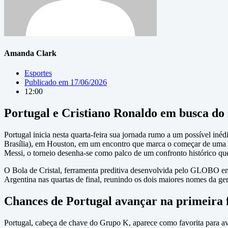
Amanda Clark
Esportes
Publicado em
17/06/2026
12:00
Portugal e Cristiano Ronaldo em busca d
Portugal inicia nesta quarta-feira sua jornada rumo a um possível in
Brasília), em Houston, em um encontro que marca o começar de uma tr
Messi, o torneio desenha-se como palco de um confronto histórico qu
O Bola de Cristal, ferramenta preditiva desenvolvida pelo GLOBO em 
Argentina nas quartas de final, reunindo os dois maiores nomes da g
Chances de Portugal avançar na primeira 
Portugal, cabeça de chave do Grupo K, aparece como favorita para av