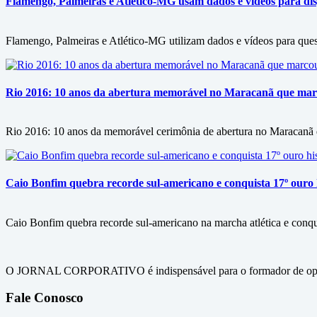
Flamengo, Palmeiras e Atlético-MG usam dados e vídeos para disp
Flamengo, Palmeiras e Atlético-MG utilizam dados e vídeos para questi
Rio 2016: 10 anos da abertura memorável no Maracanã que marc
Rio 2016: 10 anos da memorável cerimônia de abertura no Maracanã d
Caio Bonfim quebra recorde sul-americano e conquista 17º ouro h
Caio Bonfim quebra recorde sul-americano na marcha atlética e conqu
O JORNAL CORPORATIVO é indispensável para o formador de opini
Fale Conosco