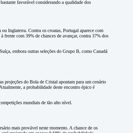
bastante favorável considerando a qualidade dos
 ou Inglaterra. Contra os croatas, Portugal aparece com
nte à frente com 39% de chances de avançar, contra 37% dos
a Suíça, embora outras seleções do Grupo B, como Canadá
, as projeções do Bola de Cristal apontam para um cenário
 Atualmente, a probabilidade deste encontro épico é
ompetições mundiais de tão alto nível.
sário mais provável neste momento. A chance de os