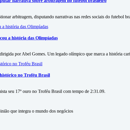
utar narrativa sobre arbitragem no futebol brasileiro
onar arbitragem, disputando narrativas nas redes sociais do futebol bra
ou a história das Olimpíadas
irigida por Abel Gomes. Um legado olímpico que marca a história car
istórico no Troféu Brasil
ista seu 17º ouro no Troféu Brasil com tempo de 2:31.09.
ão que integra o mundo dos negócios