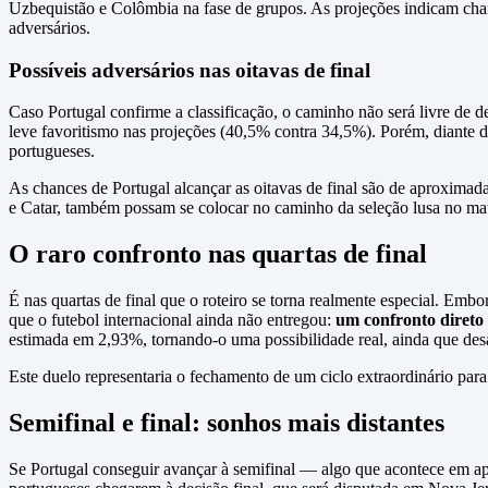
Uzbequistão e Colômbia na fase de grupos. As projeções indicam chan
adversários.
Possíveis adversários nas oitavas de final
Caso Portugal confirme a classificação, o caminho não será livre de d
leve favoritismo nas projeções (40,5% contra 34,5%). Porém, diante d
portugueses.
As chances de Portugal alcançar as oitavas de final são de aproxim
e Catar, também possam se colocar no caminho da seleção lusa no ma
O raro confronto nas quartas de final
É nas quartas de final que o roteiro se torna realmente especial. Emb
que o futebol internacional ainda não entregou:
um confronto direto
estimada em 2,93%, tornando-o uma possibilidade real, ainda que des
Este duelo representaria o fechamento de um ciclo extraordinário par
Semifinal e final: sonhos mais distantes
Se Portugal conseguir avançar à semifinal — algo que acontece em 