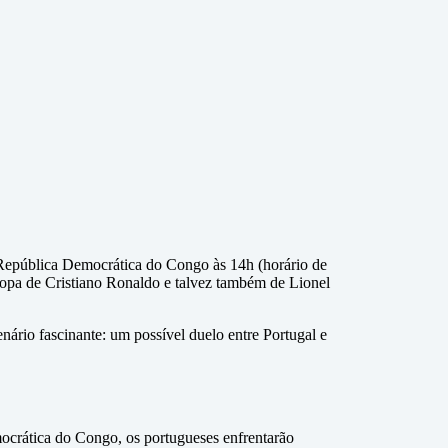
a República Democrática do Congo às 14h (horário de
Copa de Cristiano Ronaldo e talvez também de Lionel
ário fascinante: um possível duelo entre Portugal e
ocrática do Congo, os portugueses enfrentarão