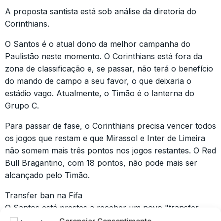
A proposta santista está sob análise da diretoria do
Corinthians.
O Santos é o atual dono da melhor campanha do
Paulistão neste momento. O Corinthians está fora da
zona de classificação e, se passar, não terá o benefício
do mando de campo a seu favor, o que deixaria o
estádio vago. Atualmente, o Timão é o lanterna do
Grupo C.
Para passar de fase, o Corinthians precisa vencer todos
os jogos que restam e que Mirassol e Inter de Limeira
não somem mais três pontos nos jogos restantes. O Red
Bull Bragantino, com 18 pontos, não pode mais ser
alcançado pelo Timão.
Transfer ban na Fifa
O Santos está prestes a receber um novo "transfer
ban" na Fifa pelo não pagamento da dívida com o