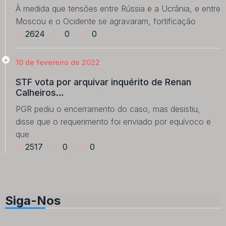
À medida que tensões entre Rússia e a Ucrânia, e entre
Moscou e o Ocidente se agravaram, fortificação
2624
0
0
10 de fevereiro de 2022
STF vota por arquivar inquérito de Renan
Calheiros…
PGR pediu o encerramento do caso, mas desistiu,
disse que o requerimento foi enviado por equívoco e
que
2517
0
0
Siga-Nos