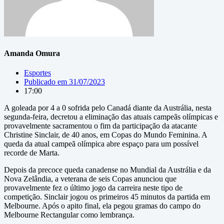
Amanda Omura
Esportes
Publicado em
31/07/2023
17:00
A goleada por 4 a 0 sofrida pelo Canadá diante da Austrália, nesta
segunda-feira, decretou a eliminação das atuais campeãs olímpicas e
provavelmente sacramentou o fim da participação da atacante
Christine Sinclair, de 40 anos, em Copas do Mundo Feminina. A
queda da atual campeã olímpica abre espaço para um possível
recorde de Marta.
Depois da precoce queda canadense no Mundial da Austrália e da
Nova Zelândia, a veterana de seis Copas anunciou que
provavelmente fez o último jogo da carreira neste tipo de
competição. Sinclair jogou os primeiros 45 minutos da partida em
Melbourne. Após o apito final, ela pegou gramas do campo do
Melbourne Rectangular como lembrança.