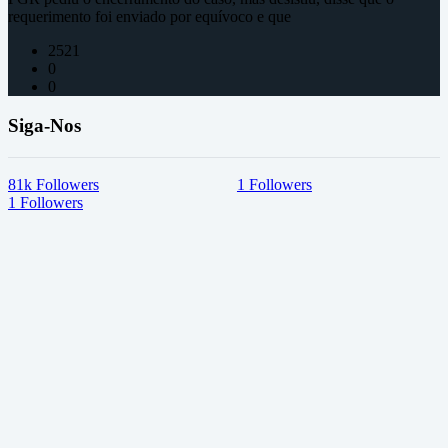
requerimento foi enviado por equívoco e que
2521
0
0
Siga-Nos
81k
Followers
1
Followers
1
Followers