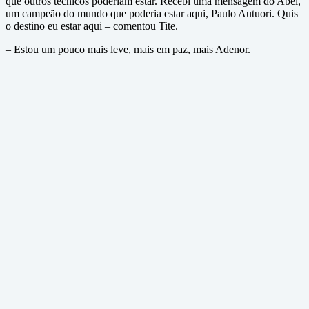
que outros técnicos poderiam estar. Recebi uma mensagem do Abel,
um campeão do mundo que poderia estar aqui, Paulo Autuori. Quis
o destino eu estar aqui – comentou Tite.
– Estou um pouco mais leve, mais em paz, mais Adenor.