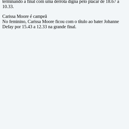
terminando a final com uma derrota digna pelo placar de 18.67 a
10.33.
Carissa Moore é campeã
No feminino, Carissa Moore ficou com o título ao bater Johanne
Defay por 15.43 a 12.33 na grande final.