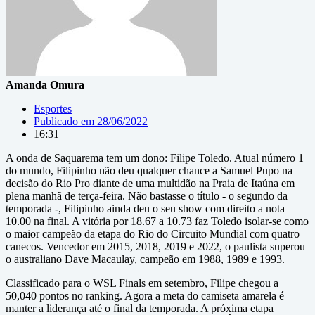
Amanda Omura
Esportes
Publicado em
28/06/2022
16:31
A onda de Saquarema tem um dono: Filipe Toledo. Atual número 1
do mundo, Filipinho não deu qualquer chance a Samuel Pupo na
decisão do Rio Pro diante de uma multidão na Praia de Itaúna em
plena manhã de terça-feira. Não bastasse o título - o segundo da
temporada -, Filipinho ainda deu o seu show com direito a nota
10.00 na final. A vitória por 18.67 a 10.73 faz Toledo isolar-se como
o maior campeão da etapa do Rio do Circuito Mundial com quatro
canecos. Vencedor em 2015, 2018, 2019 e 2022, o paulista superou
o australiano Dave Macaulay, campeão em 1988, 1989 e 1993.
Classificado para o WSL Finals em setembro, Filipe chegou a
50,040 pontos no ranking. Agora a meta do camiseta amarela é
manter a liderança até o final da temporada. A próxima etapa