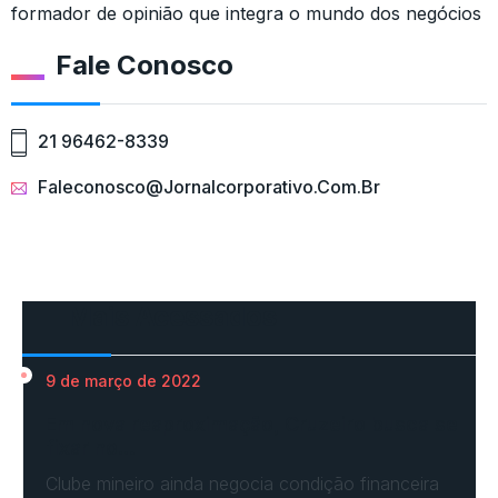
formador de opinião que integra o mundo dos negócios
Fale Conosco
21 96462-8339
Faleconosco@jornalcorporativo.com.br
Mais Acessados
9 de março de 2022
Em nova reaproximação, Cruzeiro busca se
fixar no…
Clube mineiro ainda negocia condição financeira