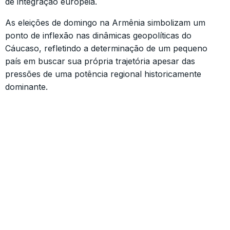
de integração europeia.
As eleições de domingo na Armênia simbolizam um
ponto de inflexão nas dinâmicas geopolíticas do
Cáucaso, refletindo a determinação de um pequeno
país em buscar sua própria trajetória apesar das
pressões de uma potência regional historicamente
dominante.