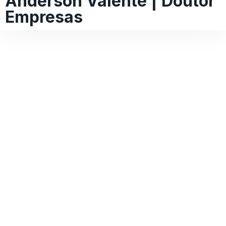
Anderson Valente | Doutor
Empresas