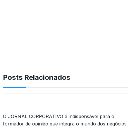
Posts Relacionados
O JORNAL CORPORATIVO é indispensável para o
formador de opinião que integra o mundo dos negócios