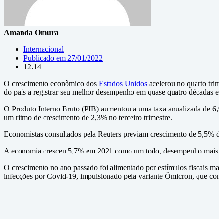
Amanda Omura
Internacional
Publicado em
27/01/2022
12:14
O crescimento econômico dos
Estados Unidos
acelerou no quarto tri
do país a registrar seu melhor desempenho em quase quatro décadas 
O Produto Interno Bruto (PIB) aumentou a uma taxa anualizada de 6,9
um ritmo de crescimento de 2,3% no terceiro trimestre.
Economistas consultados pela Reuters previam crescimento de 5,5% d
A economia cresceu 5,7% em 2021 como um todo, desempenho mais fo
O crescimento no ano passado foi alimentado por estímulos fiscais m
infecções por Covid-19, impulsionado pela variante Ômicron, que contr