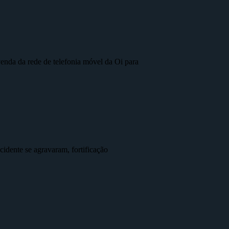
nda da rede de telefonia móvel da Oi para
idente se agravaram, fortificação