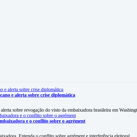
ano e alerta sobre crise diplomática
alerta sobre revogação do visto da embaixadora brasileira em Washing
mbaixadora e o conflito sobre o agrément
xadora. Entenda o conflito sobre agrément e interferência eleitoral.