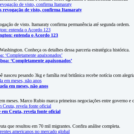
revogação de visto, confirma Itamaraty
ação de visto. Itamaraty confirma permanência até segunda ordem.
ington: entenda o Acordo 123
shington. Conheça os detalhes dessa parceria estratégica histórica.
isboa: ‘Completamente apaixonados’
 nasceu pesando 3kg e família real britânica recebe notícia com alegri
zuela em meses, não anos
a em meses. Marco Rubio marca primeiras negociações entre governo e 
em Ceuta, revela fonte oficial
euta que resultou em 70 mil migrantes. Confira análise completa.