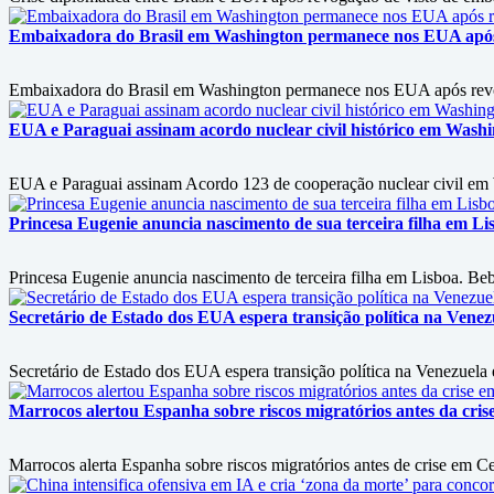
Embaixadora do Brasil em Washington permanece nos EUA após 
Embaixadora do Brasil em Washington permanece nos EUA após revog
EUA e Paraguai assinam acordo nuclear civil histórico em Wash
EUA e Paraguai assinam Acordo 123 de cooperação nuclear civil em Wa
Princesa Eugenie anuncia nascimento de sua terceira filha em L
Princesa Eugenie anuncia nascimento de terceira filha em Lisboa. Bebê
Secretário de Estado dos EUA espera transição política na Vene
Secretário de Estado dos EUA espera transição política na Venezuel
Marrocos alertou Espanha sobre riscos migratórios antes da crise 
Marrocos alerta Espanha sobre riscos migratórios antes de crise em C