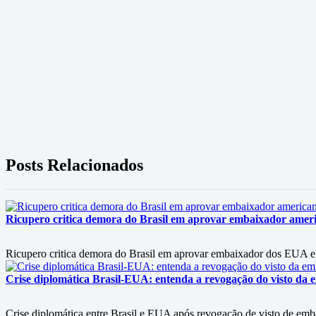
Posts Relacionados
Ricupero critica demora do Brasil em aprovar embaixador americ
Ricupero critica demora do Brasil em aprovar embaixador dos EUA e 
Crise diplomática Brasil-EUA: entenda a revogação do visto da e
Crise diplomática entre Brasil e EUA após revogação de visto de embai