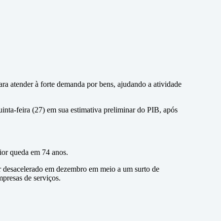
ra atender à forte demanda por bens, ajudando a atividade
nta-feira (27) em sua estimativa preliminar do PIB, após
ior queda em 74 anos.
ter desacelerado em dezembro em meio a um surto de
mpresas de serviços.