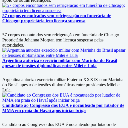
apoio de outras federações.
57 corpos encontrados sem refrigeração em funerária de
Chicago; proprietária tem licença suspensa
57 corpos encontrados sem refrigeração em funerária de Chicago.
Proprietária Johanna Morgan tem licença suspensa pelas
autoridades.
Argentina autoriza exercício militar com Marinha do Brasil
apesar de tensões diplomáticas entre Milei e Lula
Argentina autoriza exercício militar Fraterno XXXIX com Marinha
do Brasil apesar de tensões diplomáticas entre presidentes Milei e
Lula.
Candidato ao Congresso dos EUA é nocauteado por lutador de
MMA em praia do Havaí após iniciar briga
Candidato ao Congresso dos EUA é nocauteado por lutador de