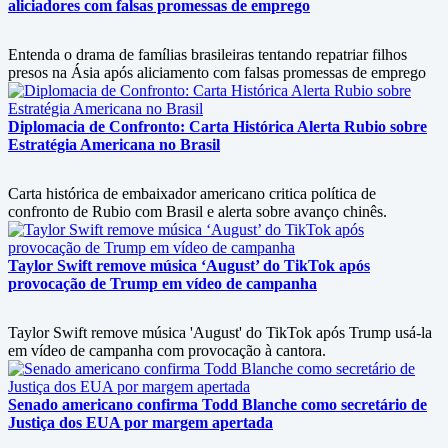
aliciadores com falsas promessas de emprego
Entenda o drama de famílias brasileiras tentando repatriar filhos
presos na Ásia após aliciamento com falsas promessas de emprego
Diplomacia de Confronto: Carta Histórica Alerta Rubio sobre
Estratégia Americana no Brasil
Carta histórica de embaixador americano critica política de
confronto de Rubio com Brasil e alerta sobre avanço chinês.
Taylor Swift remove música ‘August’ do TikTok após
provocação de Trump em vídeo de campanha
Taylor Swift remove música 'August' do TikTok após Trump usá-la
em vídeo de campanha com provocação à cantora.
Senado americano confirma Todd Blanche como secretário de
Justiça dos EUA por margem apertada