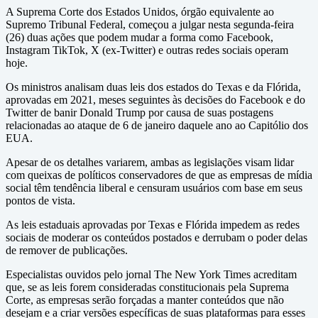
A Suprema Corte dos Estados Unidos, órgão equivalente ao
Supremo Tribunal Federal, começou a julgar nesta segunda-feira
(26) duas ações que podem mudar a forma como Facebook,
Instagram TikTok, X (ex-Twitter) e outras redes sociais operam
hoje.
Os ministros analisam duas leis dos estados do Texas e da Flórida,
aprovadas em 2021, meses seguintes às decisões do Facebook e do
Twitter de banir Donald Trump por causa de suas postagens
relacionadas ao ataque de 6 de janeiro daquele ano ao Capitólio dos
EUA.
Apesar de os detalhes variarem, ambas as legislações visam lidar
com queixas de políticos conservadores de que as empresas de mídia
social têm tendência liberal e censuram usuários com base em seus
pontos de vista.
As leis estaduais aprovadas por Texas e Flórida impedem as redes
sociais de moderar os conteúdos postados e derrubam o poder delas
de remover de publicações.
Especialistas ouvidos pelo jornal The New York Times acreditam
que, se as leis forem consideradas constitucionais pela Suprema
Corte, as empresas serão forçadas a manter conteúdos que não
desejam e a criar versões específicas de suas plataformas para esses