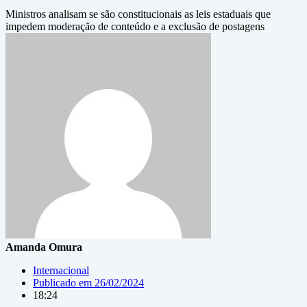
Ministros analisam se são constitucionais as leis estaduais que
impedem moderação de conteúdo e a exclusão de postagens
Amanda Omura
Internacional
Publicado em
26/02/2024
18:24