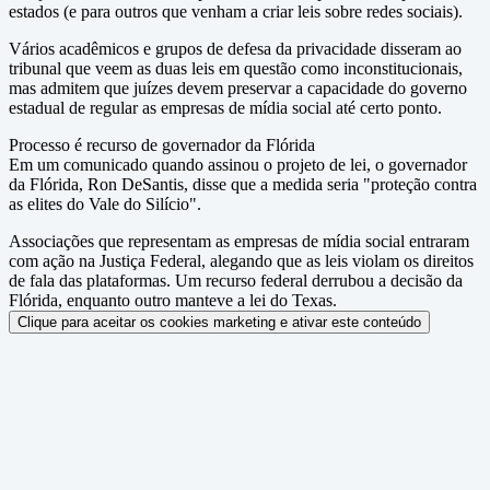
estados (e para outros que venham a criar leis sobre redes sociais).
Vários acadêmicos e grupos de defesa da privacidade disseram ao
tribunal que veem as duas leis em questão como inconstitucionais,
mas admitem que juízes devem preservar a capacidade do governo
estadual de regular as empresas de mídia social até certo ponto.
Processo é recurso de governador da Flórida
Em um comunicado quando assinou o projeto de lei, o governador
da Flórida, Ron DeSantis, disse que a medida seria "proteção contra
as elites do Vale do Silício".
Associações que representam as empresas de mídia social entraram
com ação na Justiça Federal, alegando que as leis violam os direitos
de fala das plataformas. Um recurso federal derrubou a decisão da
Flórida, enquanto outro manteve a lei do Texas.
Clique para aceitar os cookies marketing e ativar este conteúdo