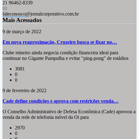
21 96462-8339
faleconosco@jornalcorporativo.com.br
Mais Acessados
9 de março de 2022
Em nova reaproximação, Cruzeiro busca se fixar no…
Clube mineiro ainda negocia condição financeira ideal para
continuar no Gigante Pampulha e evitar "ping-pong" de estádios
3081
0
0
9 de fevereiro de 2022
Cade define condições e aprova com restrições venda…
O Conselho Administrativo de Defesa Econômica (Cade) aprovou a
venda da rede de telefonia móvel da Oi para
2970
0
0