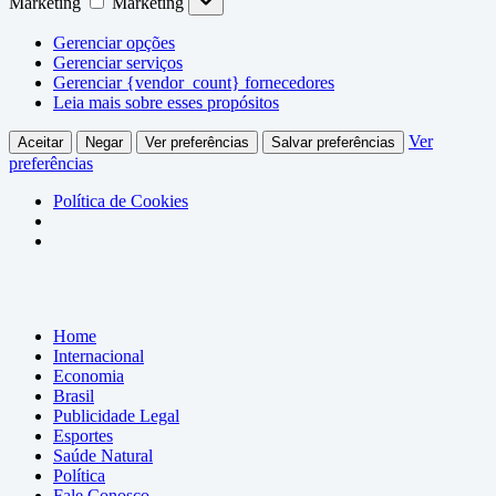
Marketing
Marketing
Gerenciar opções
Gerenciar serviços
Gerenciar {vendor_count} fornecedores
Leia mais sobre esses propósitos
Ver
Aceitar
Negar
Ver preferências
Salvar preferências
preferências
Política de Cookies
Home
Internacional
Economia
Brasil
Publicidade Legal
Esportes
Saúde Natural
Política
Fale Conosco