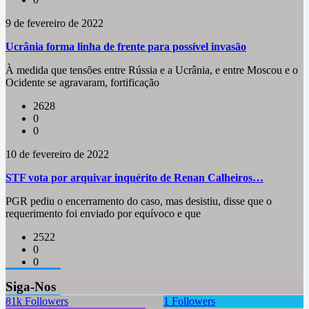
9 de fevereiro de 2022
Ucrânia forma linha de frente para possível invasão
À medida que tensões entre Rússia e a Ucrânia, e entre Moscou e o
Ocidente se agravaram, fortificação
2628
0
0
10 de fevereiro de 2022
STF vota por arquivar inquérito de Renan Calheiros…
PGR pediu o encerramento do caso, mas desistiu, disse que o
requerimento foi enviado por equívoco e que
2522
0
0
Siga-Nos
81k
Followers
1
Followers