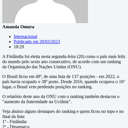
Amanda Omura
Internacional
Publicado em
20/03/2023
18:29
A Finlândia foi eleita nesta segunda-feira (20) como o país mais feliz
do mundo pelo sexto ano consecutivo, de acordo com um ranking
da Organização das Nações Unidas (ONU).
O Brasil ficou em 49º, de uma lista de 137 posições - em 2022, o
país havia ocupado o 38º posto. Desde 2016, quando ocupava o 16º
lugar, o Brasil vem perdendo posições no ranking.
O relatório deste ano da ONU com o ranking também destacou o
"aumento da fraternidade na Ucrânia".
Veja abaixo alguns destaques do ranking e quem ficou no topo e no
final da lista:
1º - Finlândia
2º - Dinamarca