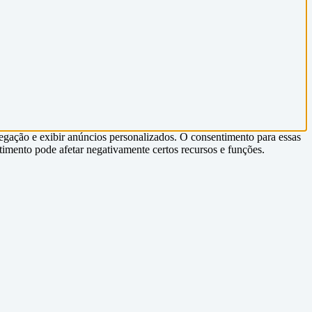
egação e exibir anúncios personalizados. O consentimento para essas
timento pode afetar negativamente certos recursos e funções.