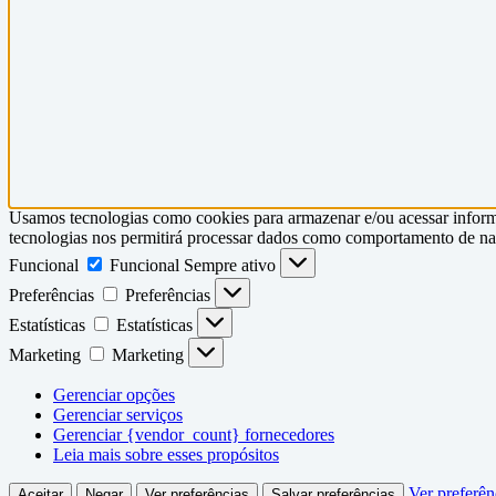
Usamos tecnologias como cookies para armazenar e/ou acessar informa
tecnologias nos permitirá processar dados como comportamento de nave
Funcional
Funcional
Sempre ativo
Preferências
Preferências
Estatísticas
Estatísticas
Marketing
Marketing
Gerenciar opções
Gerenciar serviços
Gerenciar {vendor_count} fornecedores
Leia mais sobre esses propósitos
Ver preferên
Aceitar
Negar
Ver preferências
Salvar preferências