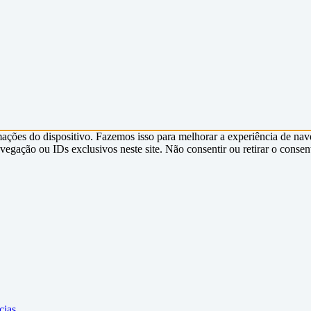
ções do dispositivo. Fazemos isso para melhorar a experiência de nav
gação ou IDs exclusivos neste site. Não consentir ou retirar o consen
cias