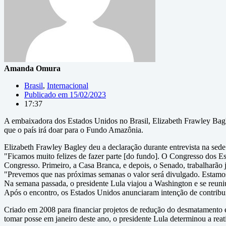
Amanda Omura
Brasil
,
Internacional
Publicado em
15/02/2023
17:37
A embaixadora dos Estados Unidos no Brasil, Elizabeth Frawley Bagl
que o país irá doar para o Fundo Amazônia.
Elizabeth Frawley Bagley deu a declaração durante entrevista na sed
"Ficamos muito felizes de fazer parte [do fundo]. O Congresso dos Es
Congresso. Primeiro, a Casa Branca, e depois, o Senado, trabalharão 
"Prevemos que nas próximas semanas o valor será divulgado. Estamos
Na semana passada, o presidente Lula viajou a Washington e se reun
Após o encontro, os Estados Unidos anunciaram intenção de contribui
Criado em 2008 para financiar projetos de redução do desmatamento e
tomar posse em janeiro deste ano, o presidente Lula determinou a rea