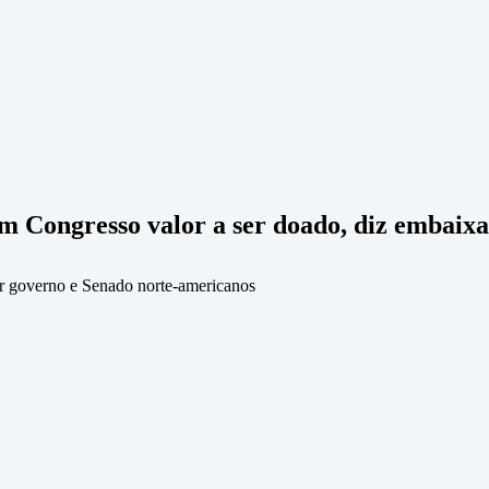
m Congresso valor a ser doado, diz embaix
or governo e Senado norte-americanos